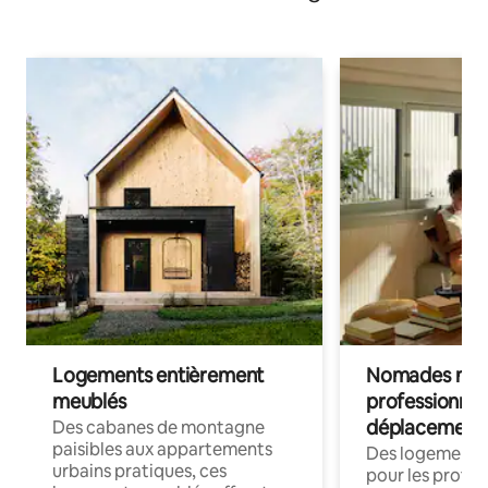
Logements entièrement
Nomades num
meublés
professionnel
déplacement
Des cabanes de montagne
paisibles aux appartements
Des logements
urbains pratiques, ces
pour les profes