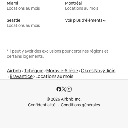
Miami
Montréal
Locations au mois
Locations au mois
Seattle
Voir plus d'éléments
Locations au mois
* Il peut y avoir des exclusions pour certaines régions et
certains logements.
Airbnb
Tchéquie
Moravie-Silésie
Okres Nový Jičín
Bravantice
Locations au mois
© 2026 Airbnb, Inc.
Confidentialité
Conditions générales