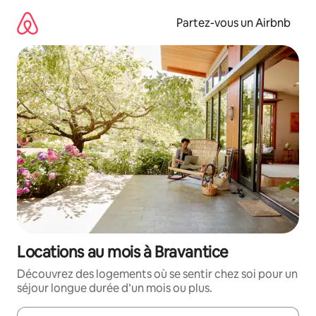
Aller
directement
Partez-vous un Airbnb
au
contenu
Locations au mois à Bravantice
Découvrez des logements où se sentir chez soi pour un
séjour longue durée d’un mois ou plus.