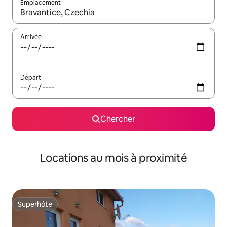
Emplacement
Quand les résultats sont affichés, parcourez-les en utilisant les 
Arrivée
Départ
Chercher
Locations au mois à proximité
Superhôte
Superhôte