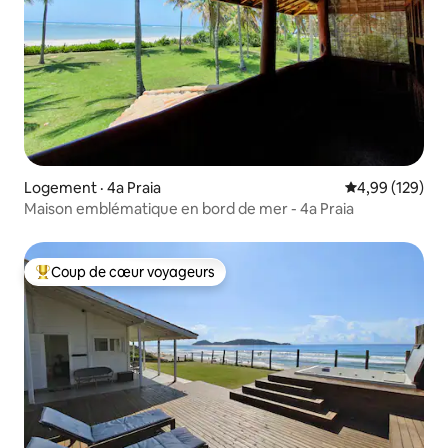
Logement · 4a Praia
Note moyenne 
4,99 (129)
Maison emblématique en bord de mer - 4a Praia
Coup de cœur voyageurs
Coup de cœur voyageurs parmi les plus aimés