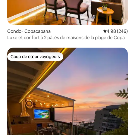
Condo · Copacabana
Note moyenne 
4,98 (246)
Luxe et confort à 2 pâtés de maisons de la plage de Copa
Coup de cœur voyageurs
Coup de cœur voyageurs