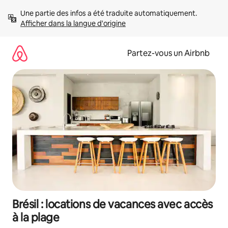
Aller
Une partie des infos a été traduite automatiquement. 
directement
Afficher dans la langue d'origine
au
contenu
Partez-vous un Airbnb
Brésil : locations de vacances avec accès
à la plage