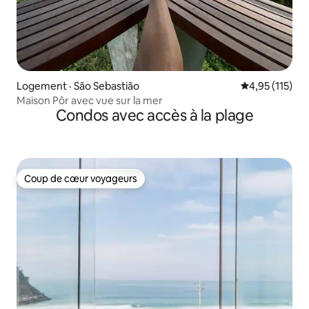
Logement · São Sebastião
Note moyenne 
4,95 (115)
Maison Pôr avec vue sur la mer
Condos avec accès à la plage
Coup de cœur voyageurs
Coup de cœur voyageurs