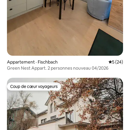
Appartement · Fischbach
Note moye
5 (24)
Green Nest Appart. 2 personnes nouveau 04/2026
Coup de cœur voyageurs
Coup de cœur voyageurs