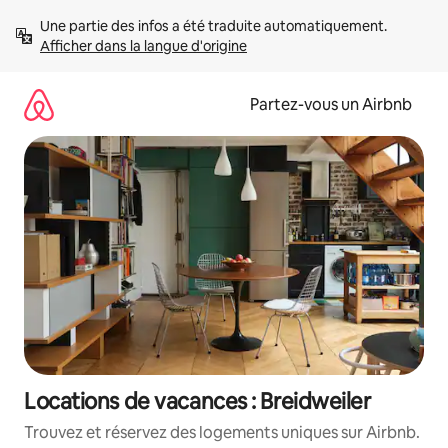
Aller
Une partie des infos a été traduite automatiquement. 
directement
Afficher dans la langue d'origine
au
contenu
Partez-vous un Airbnb
Locations de vacances : Breidweiler
Trouvez et réservez des logements uniques sur Airbnb.