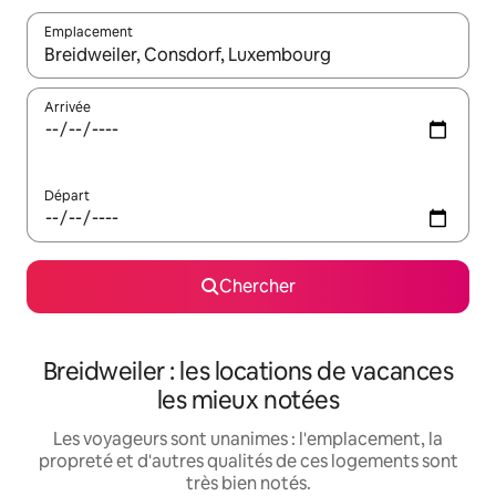
Emplacement
Quand les résultats sont affichés, parcourez-les en utilisant les 
Arrivée
Départ
Chercher
Breidweiler : les locations de vacances
les mieux notées
Les voyageurs sont unanimes : l'emplacement, la
propreté et d'autres qualités de ces logements sont
très bien notés.