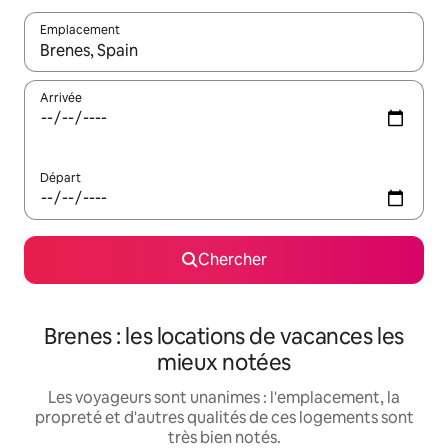
Emplacement
Quand les résultats sont affichés, parcourez-les en utilisant les 
Arrivée
Départ
Chercher
Brenes : les locations de vacances les
mieux notées
Les voyageurs sont unanimes : l'emplacement, la
propreté et d'autres qualités de ces logements sont
très bien notés.