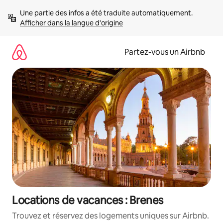
Aller
Une partie des infos a été traduite automatiquement. 
directement
Afficher dans la langue d'origine
au
contenu
Partez-vous un Airbnb
Locations de vacances : Brenes
Trouvez et réservez des logements uniques sur Airbnb.