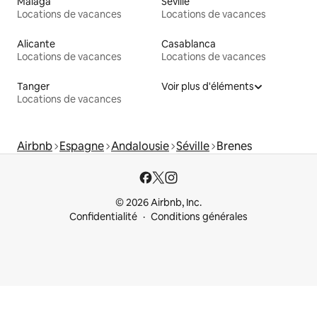
Malaga
Séville
Locations de vacances
Locations de vacances
Alicante
Casablanca
Locations de vacances
Locations de vacances
Tanger
Voir plus d'éléments
Locations de vacances
Airbnb
Espagne
Andalousie
Séville
Brenes
© 2026 Airbnb, Inc.
Confidentialité
Conditions générales