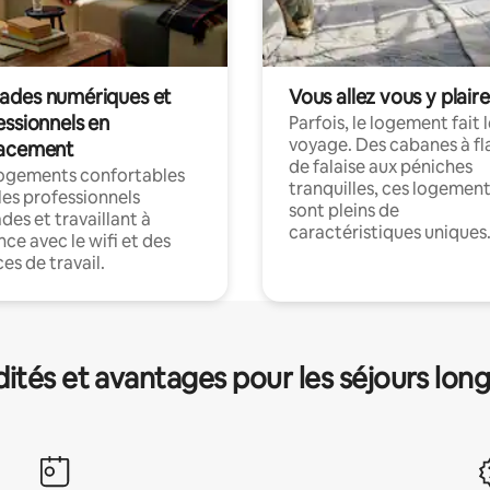
des numériques et
Vous allez vous y plaire
essionnels en
Parfois, le logement fait 
voyage. Des cabanes à fl
acement
de falaise aux péniches
logements confortables
tranquilles, ces logemen
les professionnels
sont pleins de
es et travaillant à
caractéristiques uniques
nce avec le wifi et des
es de travail.
és et avantages pour les séjours lon