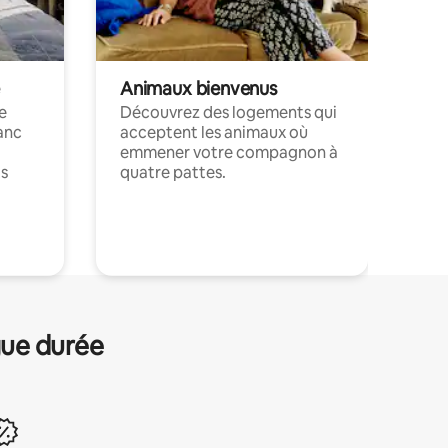
Animaux bienvenus
le
Découvrez des logements qui
anc
acceptent les animaux où
emmener votre compagnon à
ts
quatre pattes.
.
gue durée