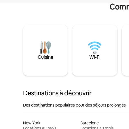
Commo
Cuisine
Wi-Fi
Destinations à découvrir
Des destinations populaires pour des séjours prolongés
New York
Barcelone
Locations au mois
Locations au mois