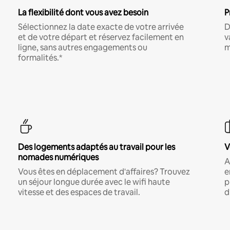
La flexibilité dont vous avez besoin
P
Sélectionnez la date exacte de votre arrivée
D
et de votre départ et réservez facilement en
v
ligne, sans autres engagements ou
m
formalités.*
Des logements adaptés au travail pour les
V
nomades numériques
A
Vous êtes en déplacement d'affaires? Trouvez
e
un séjour longue durée avec le wifi haute
p
vitesse et des espaces de travail.
d