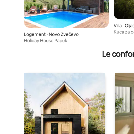
Villa · Ol
Kuca za od
Logement · Novo Zvečevo
Holiday House Papuk
Le confor