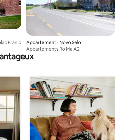
lac Franić
Appartement · Novo Selo
Appartements Ro Ma A2
avantageux