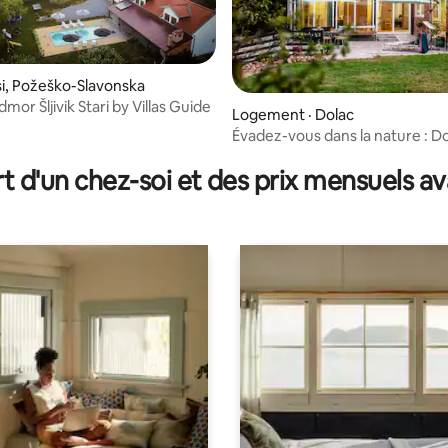
jasi, Požeško-Slavonska
mor Šljivik Stari by Villas Guide
Logement · Dolac
Évadez-vous dans la nature : Do
t d'un chez-soi et des prix mensuels 