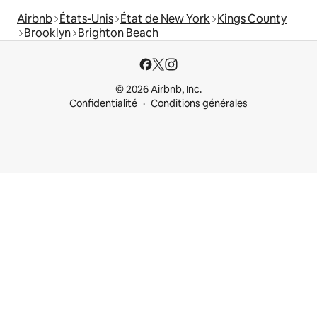
Airbnb
États-Unis
État de New York
Kings County
Brooklyn
Brighton Beach
© 2026 Airbnb, Inc.
Confidentialité
Conditions générales