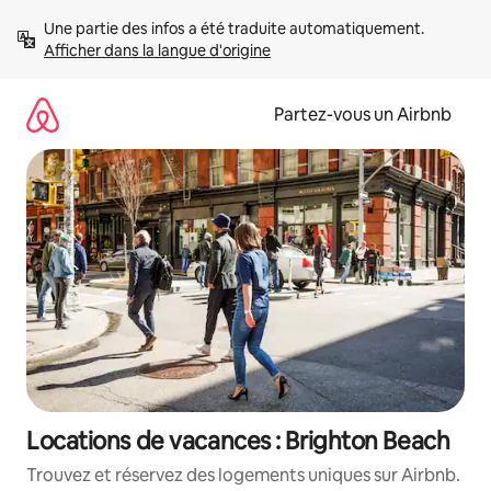
Aller
Une partie des infos a été traduite automatiquement. 
directement
Afficher dans la langue d'origine
au
contenu
Partez-vous un Airbnb
Locations de vacances : Brighton Beach
Trouvez et réservez des logements uniques sur Airbnb.