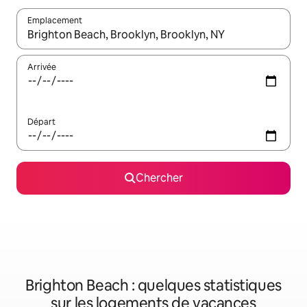
Emplacement
Quand les résultats sont affichés, parcourez-les en utilisant les 
Arrivée
Départ
Chercher
Brighton Beach : quelques statistiques
sur les logements de vacances