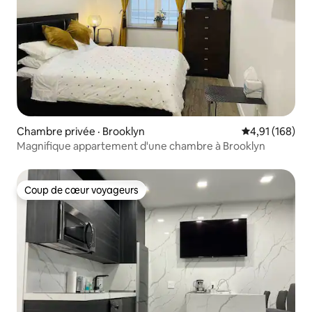
Chambre privée · Brooklyn
Note moyenne 
4,91 (168)
Magnifique appartement d'une chambre à Brooklyn
Coup de cœur voyageurs
Coup de cœur voyageurs