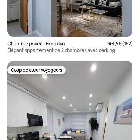
Chambre privée · Brooklyn
Note moyenne 
4,96 (152)
Élégant appartement de 2 chambres avec parking
Coup de cœur voyageurs
Coup de cœur voyageurs