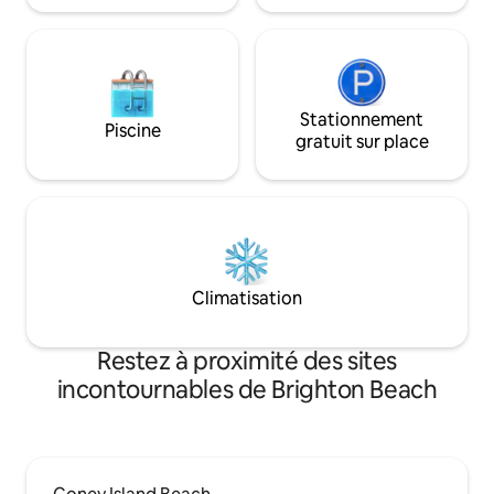
à la recherche d'un séjour sécuritaire,
activités de plein ai
propre et tranquille près de l'océan !
Stationnement
Piscine
gratuit sur place
Climatisation
Restez à proximité des sites
incontournables de Brighton Beach