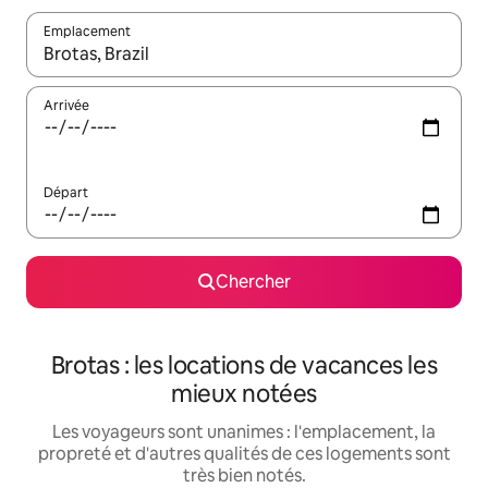
Emplacement
Quand les résultats sont affichés, parcourez-les en utilisant les 
Arrivée
Départ
Chercher
Brotas : les locations de vacances les
mieux notées
Les voyageurs sont unanimes : l'emplacement, la
propreté et d'autres qualités de ces logements sont
très bien notés.