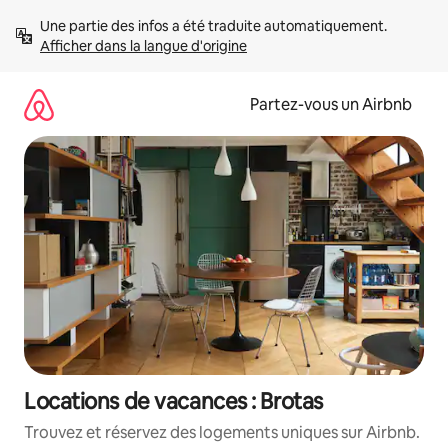
Aller
Une partie des infos a été traduite automatiquement. 
directement
Afficher dans la langue d'origine
au
contenu
Partez-vous un Airbnb
Locations de vacances : Brotas
Trouvez et réservez des logements uniques sur Airbnb.