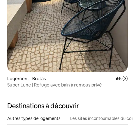
Logement · Brotas
Note moy
5 (3)
Super Lune | Refuge avec bain à remous privé
Destinations à découvrir
Autres types de logements
Les sites incontournables du coin