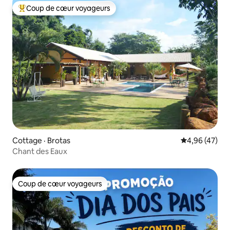
Coup de cœur voyageurs
Coup de cœur voyageurs parmi les plus aimés
Cottage · Brotas
Note moyenne
4,96 (47)
Chant des Eaux
Coup de cœur voyageurs
Coup de cœur voyageurs