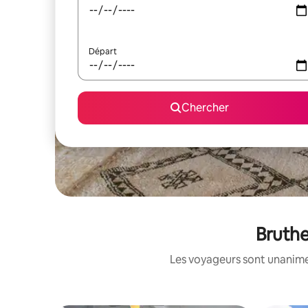
Départ
Chercher
Bruthe
Les voyageurs sont unanimes