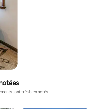
 notées
ements sont très bien notés.