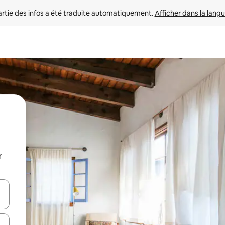
rtie des infos a été traduite automatiquement. 
Afficher dans la langu
r
utilisant les flèches vers le haut et vers le bas, ou en appuyant dessus 