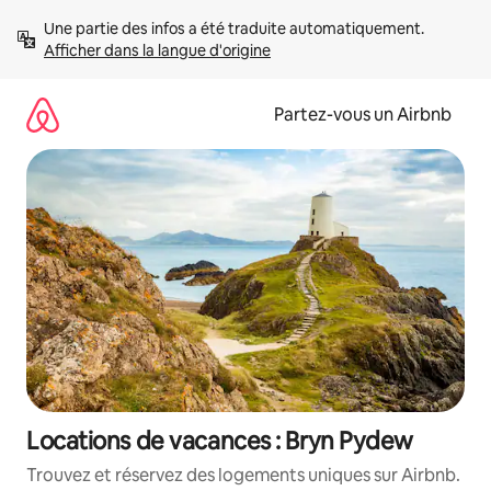
Aller
Une partie des infos a été traduite automatiquement. 
directement
Afficher dans la langue d'origine
au
contenu
Partez-vous un Airbnb
Locations de vacances : Bryn Pydew
Trouvez et réservez des logements uniques sur Airbnb.