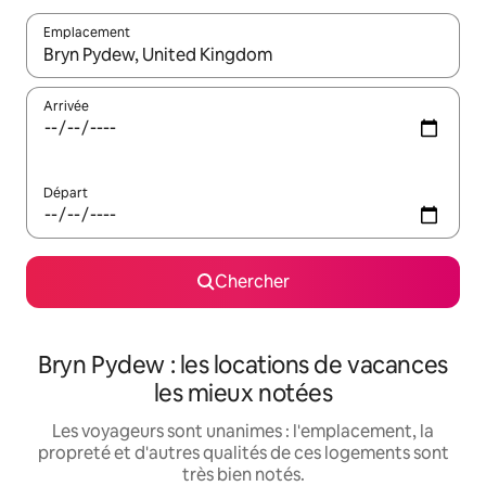
Emplacement
Quand les résultats sont affichés, parcourez-les en utilisant les 
Arrivée
Départ
Chercher
Bryn Pydew : les locations de vacances
les mieux notées
Les voyageurs sont unanimes : l'emplacement, la
propreté et d'autres qualités de ces logements sont
très bien notés.