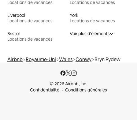
Locations de vacances
Locations de vacances
Liverpool
York
Locations de vacances
Locations de vacances
Bristol
Voir plus d'éléments
Locations de vacances
Airbnb
Royaume-Uni
Wales
Conwy
Bryn Pydew
© 2026 Airbnb, Inc.
Confidentialité
Conditions générales