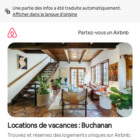
Aller
Une partie des infos a été traduite automatiquement. 
directement
Afficher dans la langue d'origine
au
contenu
Partez-vous un Airbnb
Locations de vacances : Buchanan
Trouvez et réservez des logements uniques sur Airbnb.