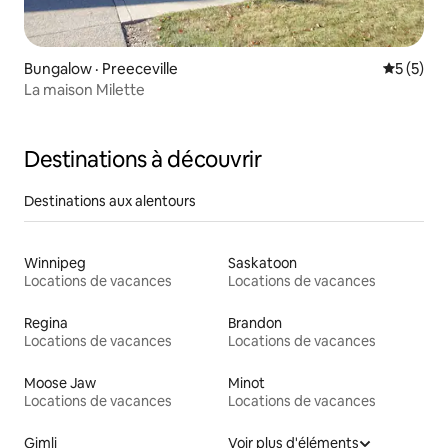
Bungalow · Preeceville
Note moy
5 (5)
La maison Milette
Destinations à découvrir
Destinations aux alentours
Winnipeg
Saskatoon
Locations de vacances
Locations de vacances
Regina
Brandon
Locations de vacances
Locations de vacances
Moose Jaw
Minot
Locations de vacances
Locations de vacances
Gimli
Voir plus d'éléments