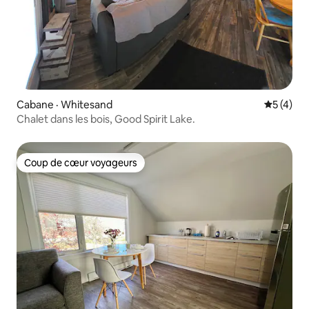
Cabane · Whitesand
Note moy
5 (4)
Chalet dans les bois, Good Spirit Lake.
Coup de cœur voyageurs
Coup de cœur voyageurs