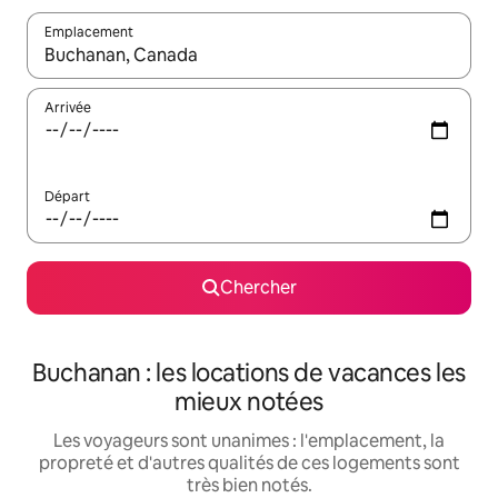
Emplacement
Quand les résultats sont affichés, parcourez-les en utilisant les 
Arrivée
Départ
Chercher
Buchanan : les locations de vacances les
mieux notées
Les voyageurs sont unanimes : l'emplacement, la
propreté et d'autres qualités de ces logements sont
très bien notés.