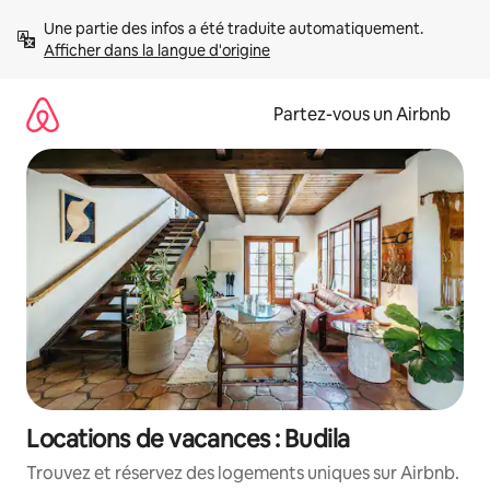
Aller
Une partie des infos a été traduite automatiquement. 
directement
Afficher dans la langue d'origine
au
contenu
Partez-vous un Airbnb
Locations de vacances : Budila
Trouvez et réservez des logements uniques sur Airbnb.