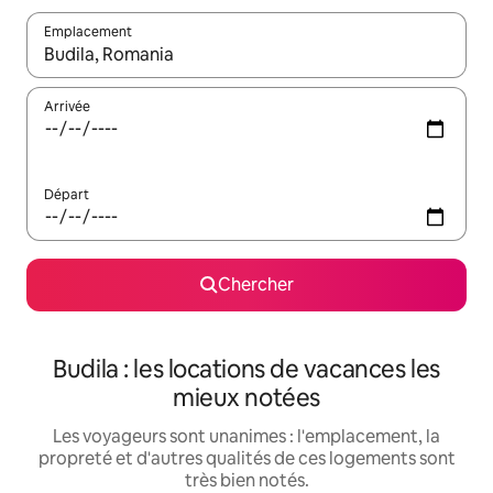
Emplacement
Quand les résultats sont affichés, parcourez-les en utilisant les 
Arrivée
Départ
Chercher
Budila : les locations de vacances les
mieux notées
Les voyageurs sont unanimes : l'emplacement, la
propreté et d'autres qualités de ces logements sont
très bien notés.