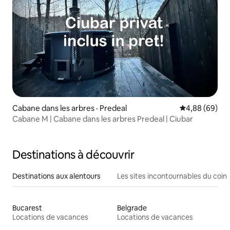
Cabane dans les arbres · Predeal
Note moyenne
4,88 (69)
Cabane M | Cabane dans les arbres Predeal | Ciubar
Destinations à découvrir
Destinations aux alentours
Les sites incontournables du coin
Bucarest
Belgrade
Locations de vacances
Locations de vacances