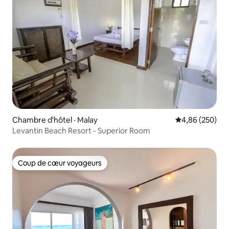
Chambre d'hôtel · Malay
Note moyenne 
4,86 (250)
Levantin Beach Resort - Superior Room
Coup de cœur voyageurs
Coup de cœur voyageurs