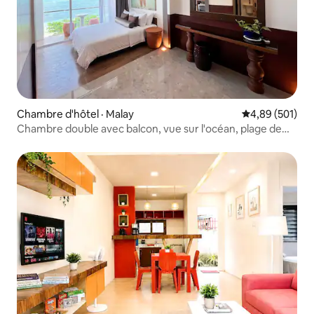
Chambre d'hôtel · Malay
Note moyenne 
4,89 (501)
Chambre double avec balcon, vue sur l'océan, plage de
Bulabog