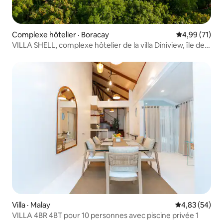
Complexe hôtelier · Boracay
Note moyenne
4,99 (71)
VILLA SHELL, complexe hôtelier de la villa Diniview, île de
Boracay
Villa · Malay
Note moyenne
4,83 (54)
VILLA 4BR 4BT pour 10 personnes avec piscine privée 1