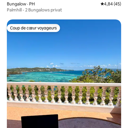
Bungalow · PH
Note moyenne
4,84 (45)
Palmhill - 2 Bungalows privat
Coup de cœur voyageurs
Coup de cœur voyageurs