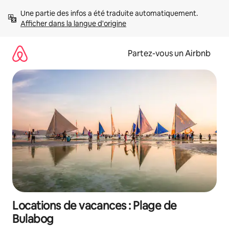
Aller
Une partie des infos a été traduite automatiquement. 
directement
Afficher dans la langue d'origine
au
contenu
Partez-vous un Airbnb
Locations de vacances : Plage de
Bulabog