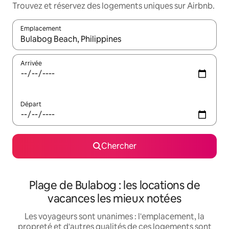
Trouvez et réservez des logements uniques sur Airbnb.
Emplacement
Quand les résultats sont affichés, parcourez-les en utilisant les 
Arrivée
Départ
Chercher
Plage de Bulabog : les locations de
vacances les mieux notées
Les voyageurs sont unanimes : l'emplacement, la
propreté et d'autres qualités de ces logements sont