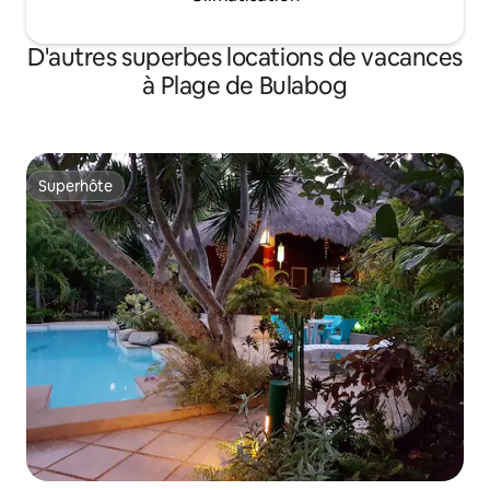
servi dans ce logement
D'autres superbes locations de vacances
à Plage de Bulabog
Superhôte
Superhôte