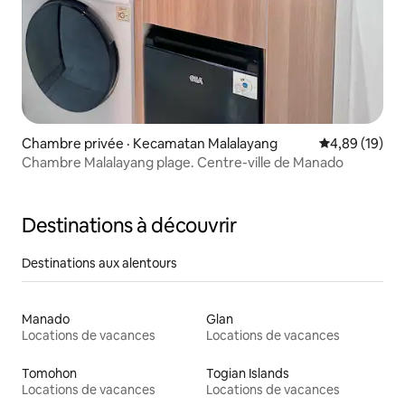
Chambre privée · Kecamatan Malalayang
Note moyenne
4,89 (19)
Chambre Malalayang plage. Centre-ville de Manado
Destinations à découvrir
Destinations aux alentours
Manado
Glan
Locations de vacances
Locations de vacances
Tomohon
Togian Islands
Locations de vacances
Locations de vacances