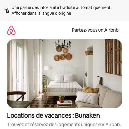
Aller
Une partie des infos a été traduite automatiquement. 
directement
Afficher dans la langue d'origine
au
contenu
Partez-vous un Airbnb
Locations de vacances : Bunaken
Trouvez et réservez des logements uniques sur Airbnb.