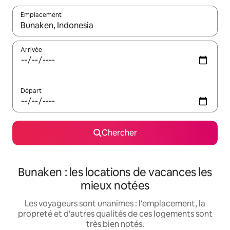
Emplacement
Quand les résultats sont affichés, parcourez-les en utilisant les 
Arrivée
Départ
Chercher
Bunaken : les locations de vacances les
mieux notées
Les voyageurs sont unanimes : l'emplacement, la
propreté et d'autres qualités de ces logements sont
très bien notés.