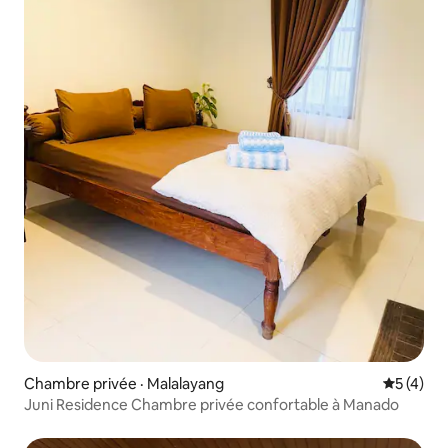
Chambre privée · Malalayang
Note moy
5 (4)
Juni Residence Chambre privée confortable à Manado