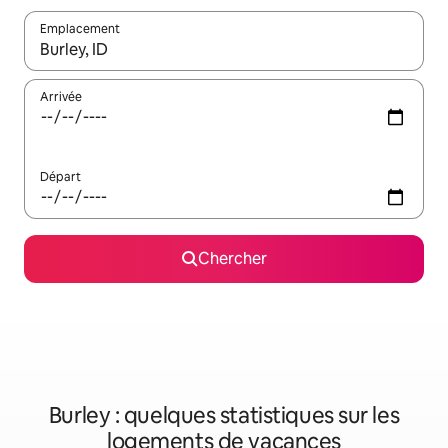
Emplacement
Quand les résultats sont affichés, parcourez-les en utilisant les 
Arrivée
Départ
Chercher
Burley : quelques statistiques sur les
logements de vacances