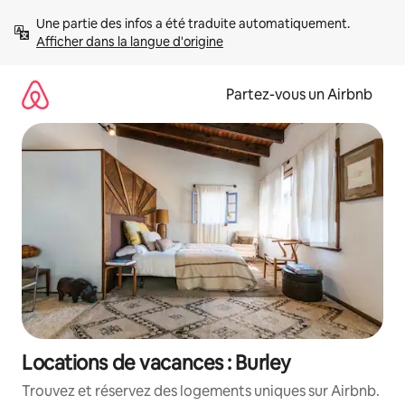
Aller
Une partie des infos a été traduite automatiquement. 
directement
Afficher dans la langue d'origine
au
contenu
Partez-vous un Airbnb
Locations de vacances : Burley
Trouvez et réservez des logements uniques sur Airbnb.