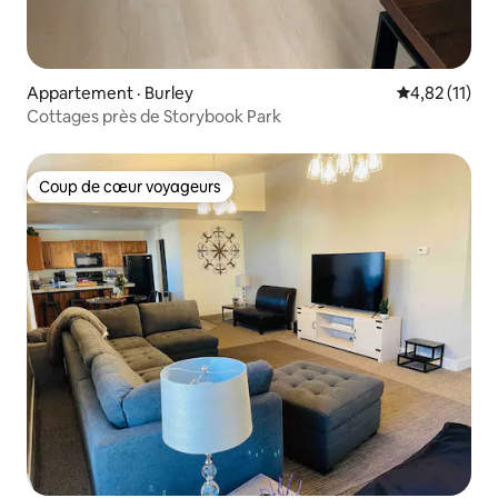
Appartement · Burley
Note moyenne
4,82 (11)
Cottages près de Storybook Park
Coup de cœur voyageurs
Coup de cœur voyageurs