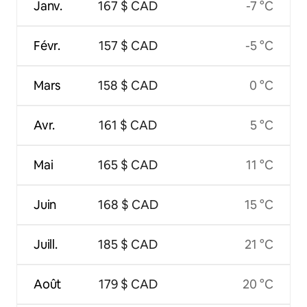
Janv.
167 $ CAD
-7 °C
Févr.
157 $ CAD
-5 °C
Mars
158 $ CAD
0 °C
Avr.
161 $ CAD
5 °C
Mai
165 $ CAD
11 °C
Juin
168 $ CAD
15 °C
Juill.
185 $ CAD
21 °C
Août
179 $ CAD
20 °C