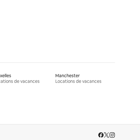
res
xelles
Manchester
ations de vacances
Locations de vacances