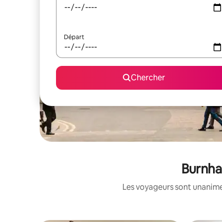
Départ
Chercher
Burnha
Les voyageurs sont unanimes