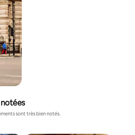
 notées
ements sont très bien notés.