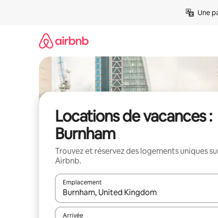
Aller
Une pa
directement
au
contenu
Locations de vacances :
Burnham
Trouvez et réservez des logements uniques su
Airbnb.
Emplacement
Quand les résultats sont affichés, parcourez-les en 
Arrivée