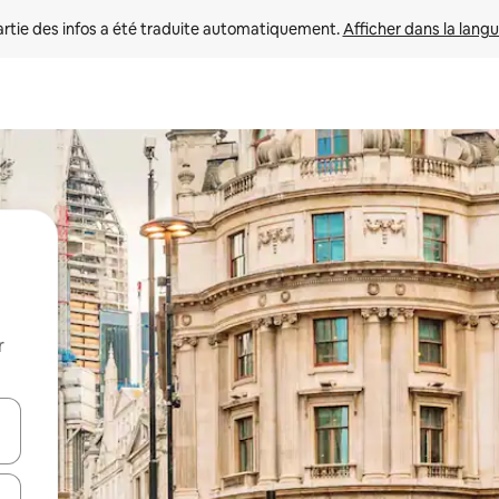
rtie des infos a été traduite automatiquement. 
Afficher dans la langu
r
utilisant les flèches vers le haut et vers le bas, ou en appuyant dessus 