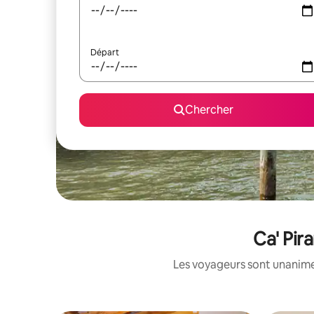
Départ
Chercher
Ca' Pir
Les voyageurs sont unanimes