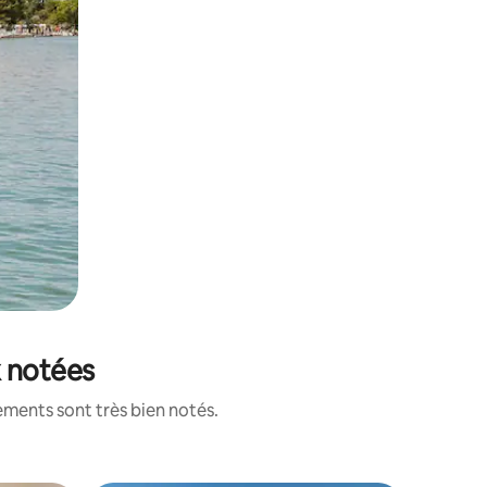
x notées
ements sont très bien notés.