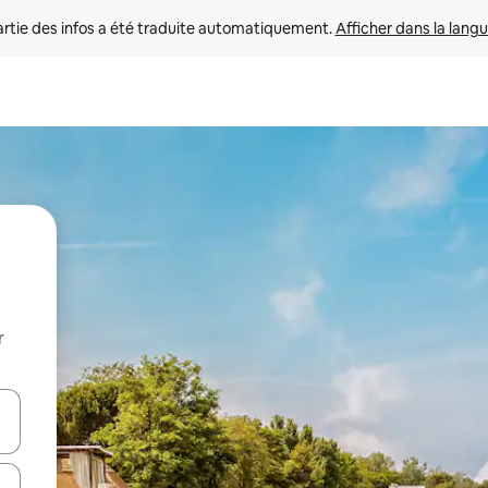
rtie des infos a été traduite automatiquement. 
Afficher dans la langu
r
utilisant les flèches vers le haut et vers le bas, ou en appuyant dessus 