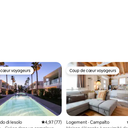
 cœur voyageurs
Coup de cœur voyageurs
 cœur voyageurs
Coup de cœur voyageurs
5 sur 5, 4 commentaires
do di Iesolo
Note moyenne de 4,97 sur 5, 77 commentai
4,97 (77)
Logement · Campalto