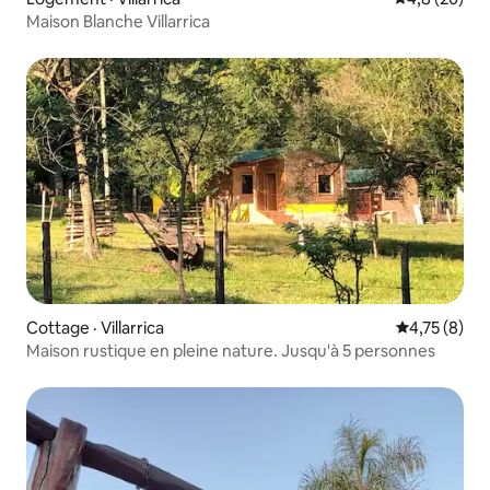
Maison Blanche Villarrica
Cottage · Villarrica
Note moyenn
4,75 (8)
Maison rustique en pleine nature. Jusqu'à 5 personnes