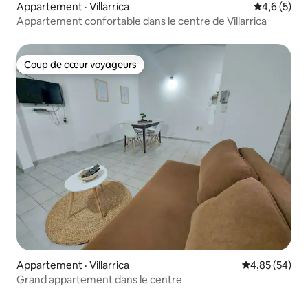
Appartement · Villarrica
Note moyen
4,6 (5)
Appartement confortable dans le centre de Villarrica
Coup de cœur voyageurs
Coup de cœur voyageurs
Appartement · Villarrica
Note moyenne
4,85 (54)
Grand appartement dans le centre