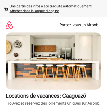
Aller
Une partie des infos a été traduite automatiquement. 
directement
Afficher dans la langue d'origine
au
contenu
Partez-vous un Airbnb
Locations de vacances : Caaguazú
Trouvez et réservez des logements uniques sur Airbnb.