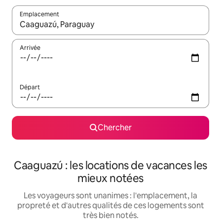
Emplacement
Quand les résultats sont affichés, parcourez-les en utilisant les 
Arrivée
Départ
Chercher
Caaguazú : les locations de vacances les
mieux notées
Les voyageurs sont unanimes : l'emplacement, la
propreté et d'autres qualités de ces logements sont
très bien notés.