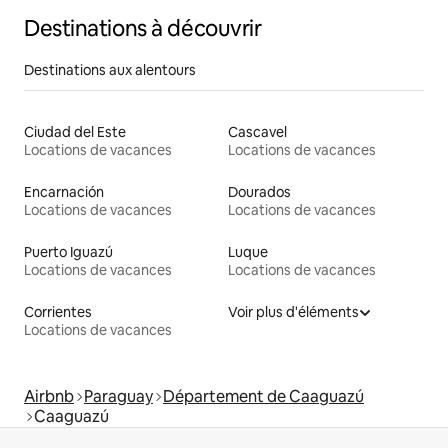
Destinations à découvrir
Destinations aux alentours
Ciudad del Este
Cascavel
Locations de vacances
Locations de vacances
Encarnación
Dourados
Locations de vacances
Locations de vacances
Puerto Iguazú
Luque
Locations de vacances
Locations de vacances
Corrientes
Voir plus d'éléments
Locations de vacances
Airbnb
Paraguay
Département de Caaguazú
Caaguazú