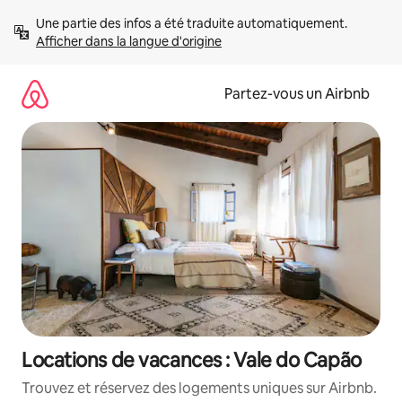
Aller
Une partie des infos a été traduite automatiquement. 
directement
Afficher dans la langue d'origine
au
contenu
Partez-vous un Airbnb
Locations de vacances : Vale do Capão
Trouvez et réservez des logements uniques sur Airbnb.