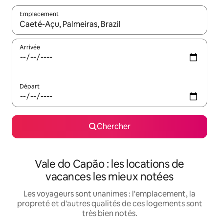
Emplacement
Quand les résultats sont affichés, parcourez-les en utilisant les 
Arrivée
Départ
Chercher
Vale do Capão : les locations de
vacances les mieux notées
Les voyageurs sont unanimes : l'emplacement, la
propreté et d'autres qualités de ces logements sont
très bien notés.