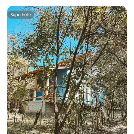
Superhôte
Superhôte