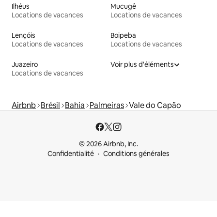
Ilhéus
Mucugê
Locations de vacances
Locations de vacances
Lençóis
Boipeba
Locations de vacances
Locations de vacances
Juazeiro
Voir plus d'éléments
Locations de vacances
Airbnb
Brésil
Bahia
Palmeiras
Vale do Capão
© 2026 Airbnb, Inc.
Confidentialité
Conditions générales