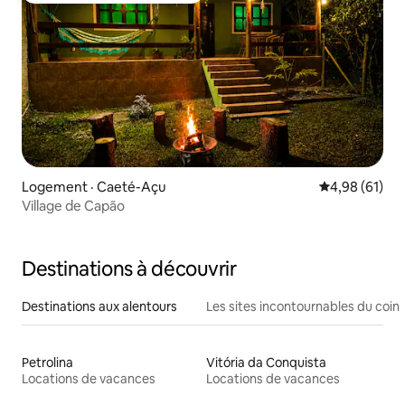
Logement · Caeté-Açu
Note moyenne
4,98 (61)
Village de Capão
Destinations à découvrir
Destinations aux alentours
Les sites incontournables du coin
Petrolina
Vitória da Conquista
Locations de vacances
Locations de vacances