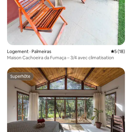
Logement · Palmeiras
Note moye
5 (18)
Maison Cachoeira da Fumaça – 3/4 avec climatisation
Superhôte
Superhôte