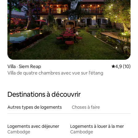
Villa · Siem Reap
Note moyenn
4,9 (10)
Villa de quatre chambres avec vue sur l'étang
Destinations à découvrir
Autres types de logements
Choses à faire
Logements avec déjeuner
Logements à louer à la mer
Cambodge
Cambodge