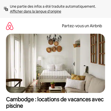
Aller
Une partie des infos a été traduite automatiquement. 
directement
Afficher dans la langue d'origine
au
contenu
Partez-vous un Airbnb
Cambodge : locations de vacances avec
piscine