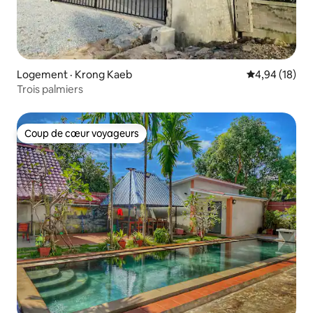
Logement · Krong Kaeb
Note moyenne
4,94 (18)
Trois palmiers
Coup de cœur voyageurs
Coup de cœur voyageurs