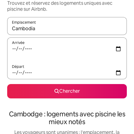
Trouvez et réservez des logements uniques avec
piscine sur Airbnb.
Emplacement
Quand les résultats sont affichés, parcourez-les en utilisant les 
Arrivée
Départ
Chercher
Cambodge : logements avec piscine les
mieux notés
Les voyageurs sont unanimes : l'emplacement, la