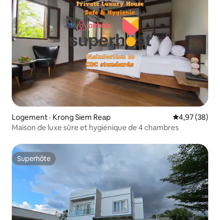
Logement · Krong Siem Reap
Note moyenne
4,97 (38)
Maison de luxe sûre et hygiénique de 4 chambres
Superhôte
Superhôte