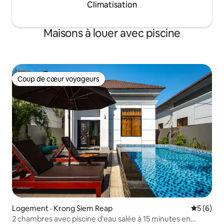
Climatisation
Maisons à louer avec piscine
Coup de cœur voyageurs
Coup de cœur voyageurs
Logement · Krong Siem Reap
Note moy
5 (6)
2 chambres avec piscine d'eau salée à 15 minutes en