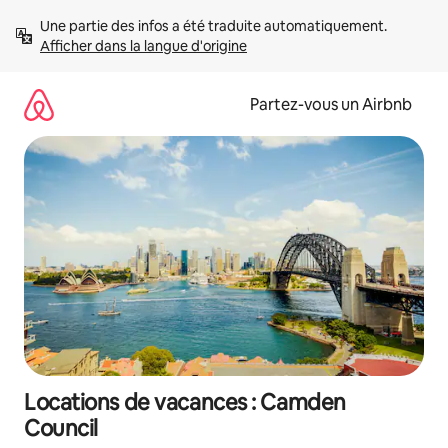
Aller
Une partie des infos a été traduite automatiquement. 
directement
Afficher dans la langue d'origine
au
contenu
Partez-vous un Airbnb
Locations de vacances : Camden
Council