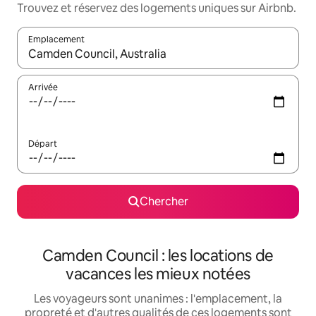
Trouvez et réservez des logements uniques sur Airbnb.
Emplacement
Quand les résultats sont affichés, parcourez-les en utilisant les 
Arrivée
Départ
Chercher
Camden Council : les locations de
vacances les mieux notées
Les voyageurs sont unanimes : l'emplacement, la
propreté et d'autres qualités de ces logements sont