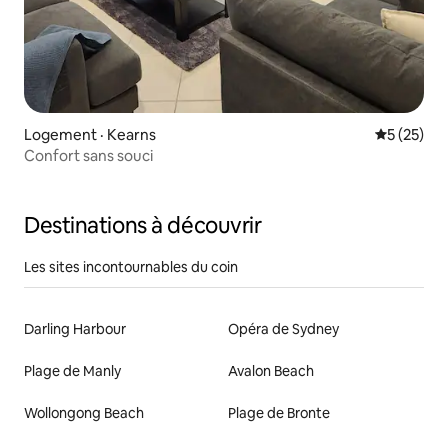
Logement · Kearns
Note moye
5 (25)
Confort sans souci
Destinations à découvrir
Les sites incontournables du coin
Darling Harbour
Opéra de Sydney
Plage de Manly
Avalon Beach
Wollongong Beach
Plage de Bronte