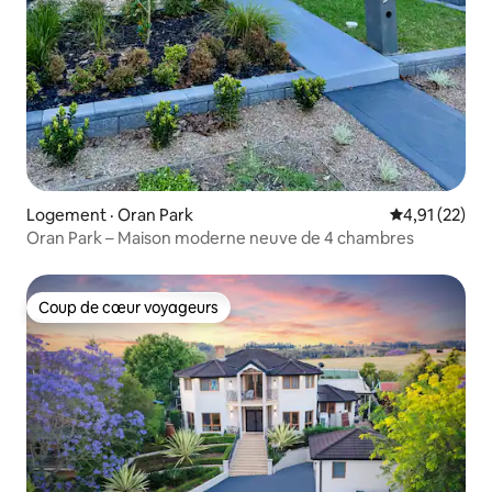
Logement · Oran Park
Note moyenne
4,91 (22)
Oran Park – Maison moderne neuve de 4 chambres
Coup de cœur voyageurs
Coup de cœur voyageurs