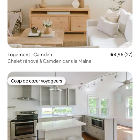
Logement · Camden
Note moyenne
4,96 (27)
Chalet rénové à Camden dans le Maine
Coup de cœur voyageurs
Coup de cœur voyageurs