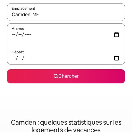
Emplacement
Quand les résultats sont affichés, parcourez-les en utilisant les 
Arrivée
Départ
Chercher
Camden : quelques statistiques sur les
logements de vacances