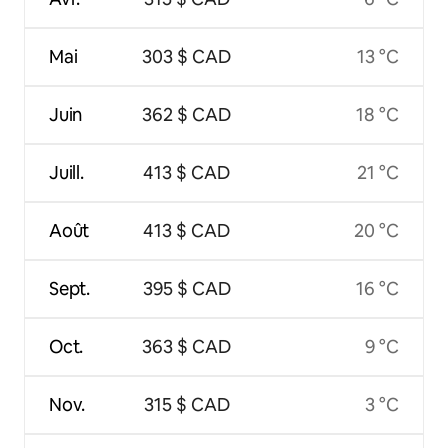
Mai
303 $ CAD
13 °C
Juin
362 $ CAD
18 °C
Juill.
413 $ CAD
21 °C
Août
413 $ CAD
20 °C
Sept.
395 $ CAD
16 °C
Oct.
363 $ CAD
9 °C
Nov.
315 $ CAD
3 °C