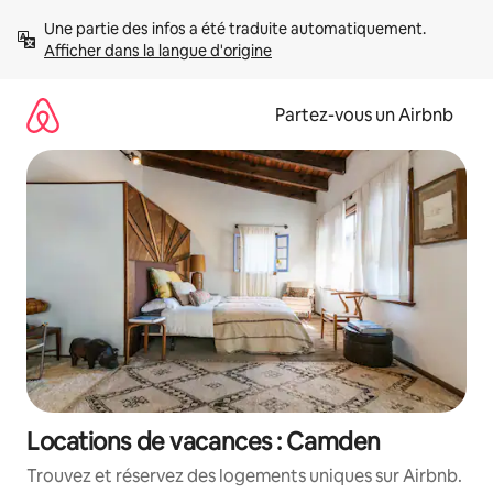
Aller
Une partie des infos a été traduite automatiquement. 
directement
Afficher dans la langue d'origine
au
contenu
Partez-vous un Airbnb
Locations de vacances : Camden
Trouvez et réservez des logements uniques sur Airbnb.