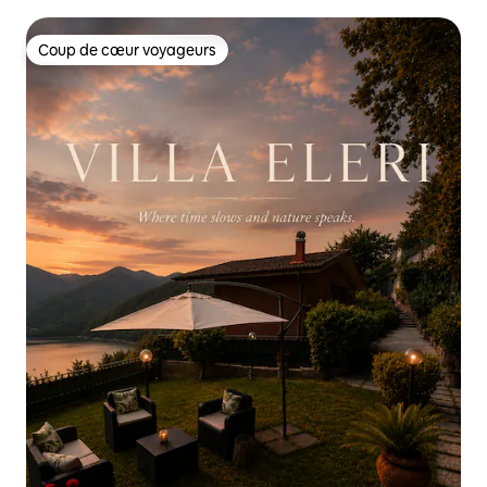
Coup de cœur voyageurs
Coup de cœur voyageurs