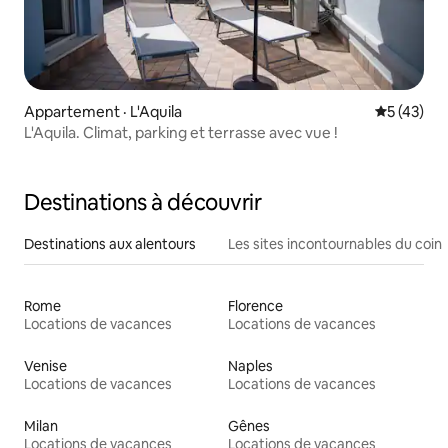
Appartement · L'Aquila
Note moye
5 (43)
L'Aquila. Climat, parking et terrasse avec vue !
Destinations à découvrir
Destinations aux alentours
Les sites incontournables du coin
Rome
Florence
Locations de vacances
Locations de vacances
Venise
Naples
Locations de vacances
Locations de vacances
Milan
Gênes
Locations de vacances
Locations de vacances