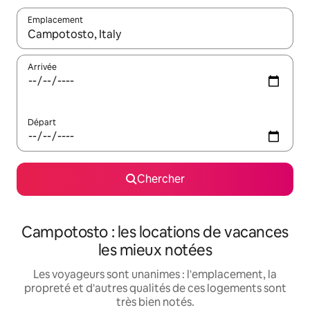
Emplacement
Quand les résultats sont affichés, parcourez-les en utilisant les 
Arrivée
Départ
Chercher
Campotosto : les locations de vacances
les mieux notées
Les voyageurs sont unanimes : l'emplacement, la
propreté et d'autres qualités de ces logements sont
très bien notés.