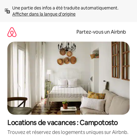
Aller
Une partie des infos a été traduite automatiquement. 
directement
Afficher dans la langue d'origine
au
contenu
Partez-vous un Airbnb
Locations de vacances : Campotosto
Trouvez et réservez des logements uniques sur Airbnb.