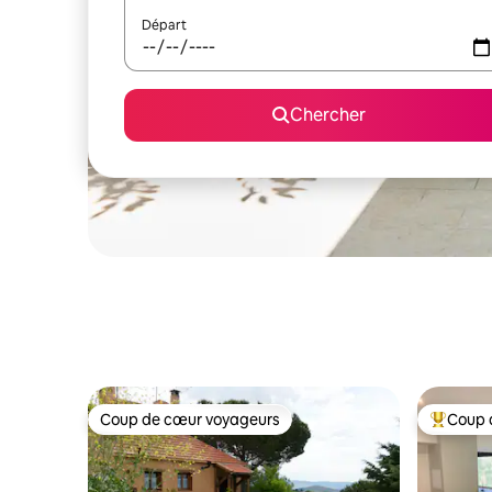
Départ
Chercher
Coup de cœur voyageurs
Coup 
Coup de cœur voyageurs
Coup de 