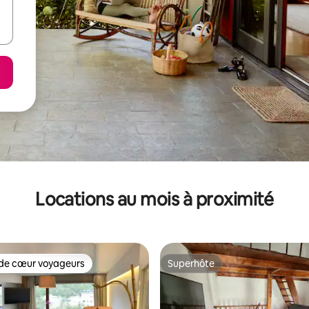
Locations au mois à proximité
de cœur voyageurs
Superhôte
cœur voyageurs parmi les plus aimés
Superhôte