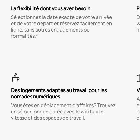
La flexibilité dont vous avez besoin
P
Sélectionnez la date exacte de votre arrivée
D
et de votre départ et réservez facilement en
v
ligne, sans autres engagements ou
m
formalités.*
Des logements adaptés au travail pour les
V
nomades numériques
A
Vous êtes en déplacement d'affaires? Trouvez
e
un séjour longue durée avec le wifi haute
p
vitesse et des espaces de travail.
d