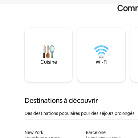
Commo
Cuisine
Wi-Fi
Destinations à découvrir
Des destinations populaires pour des séjours prolongés
New York
Barcelone
Locations au mois
Locations au mois