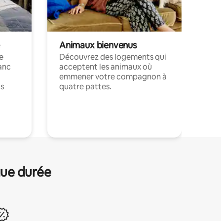
Animaux bienvenus
le
Découvrez des logements qui
anc
acceptent les animaux où
emmener votre compagnon à
ts
quatre pattes.
.
gue durée