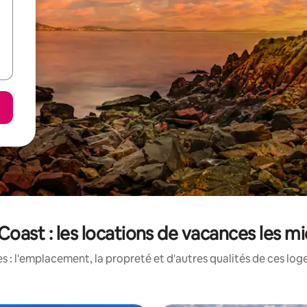
Coast : les locations de vacances les m
 : l'emplacement, la propreté et d'autres qualités de ces log