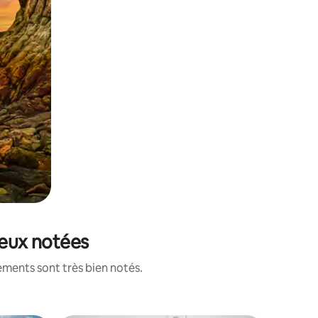
ieux notées
ements sont très bien notés.