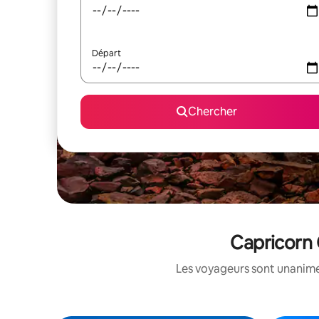
Départ
Chercher
Capricorn 
Les voyageurs sont unanimes