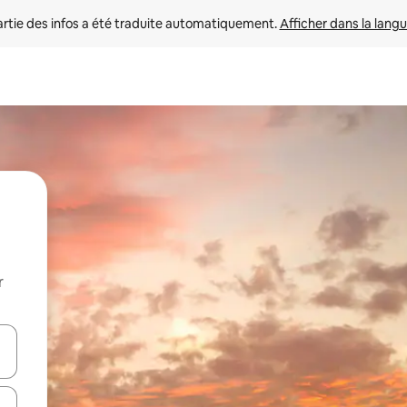
rtie des infos a été traduite automatiquement. 
Afficher dans la langu
r
utilisant les flèches vers le haut et vers le bas, ou en appuyant dessus 