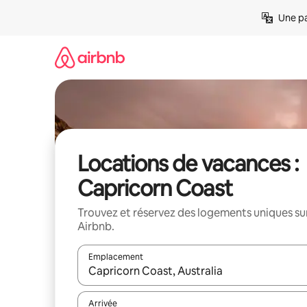
Aller
Une pa
directement
au
contenu
Locations de vacances :
Capricorn Coast
Trouvez et réservez des logements uniques su
Airbnb.
Emplacement
Quand les résultats sont affichés, parcourez-les en 
Arrivée