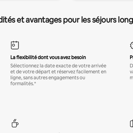
és et avantages pour les séjours lon
La flexibilité dont vous avez besoin
P
Sélectionnez la date exacte de votre arrivée
D
et de votre départ et réservez facilement en
v
ligne, sans autres engagements ou
m
formalités.*