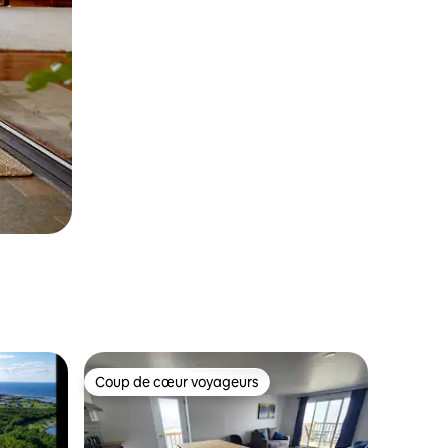
Coup de cœur voyageurs
les plus aimés
Coup de cœur voyageurs