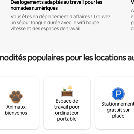
Des logements adaptés au travail pour les
V
nomades numériques
A
Vous êtes en déplacement d'affaires? Trouvez
e
un séjour longue durée avec le wifi haute
p
vitesse et des espaces de travail.
d
dités populaires pour les locations a
Espace de
Stationnemen
Animaux
travail pour
gratuit sur
bienvenus
ordinateur
place
portable