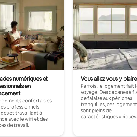
des numériques et
Vous allez vous y plaire
essionnels en
Parfois, le logement fait 
voyage. Des cabanes à fl
acement
de falaise aux péniches
logements confortables
tranquilles, ces logemen
les professionnels
sont pleins de
es et travaillant à
caractéristiques uniques
nce avec le wifi et des
es de travail.