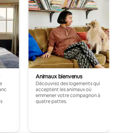
Animaux bienvenus
le
Découvrez des logements qui
anc
acceptent les animaux où
emmener votre compagnon à
ts
quatre pattes.
.