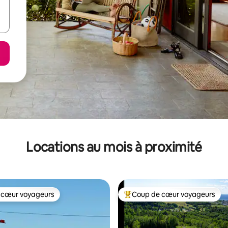
Locations au mois à proximité
 cœur voyageurs
Coup de cœur voyageurs
 cœur voyageurs
Coup de cœur voyageurs parmi 