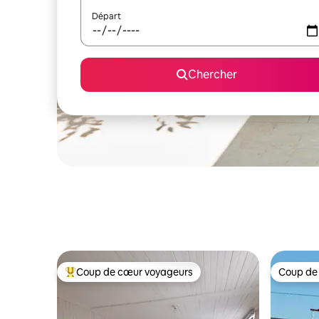
Départ
Chercher
Coup de cœur voyageurs
Coup de
Coup de cœur voyageurs parmi les plus aimés
Coup de