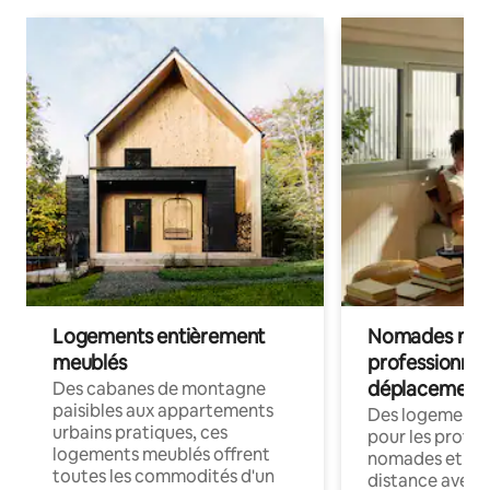
Logements entièrement
Nomades num
meublés
professionnel
déplacement
Des cabanes de montagne
paisibles aux appartements
Des logements
urbains pratiques, ces
pour les profes
logements meublés offrent
nomades et trav
toutes les commodités d'un
distance avec le