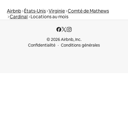
Airbnb
États-Unis
Virginie
Comté de Mathews
Cardinal
Locations au mois
© 2026 Airbnb, Inc.
Confidentialité
Conditions générales