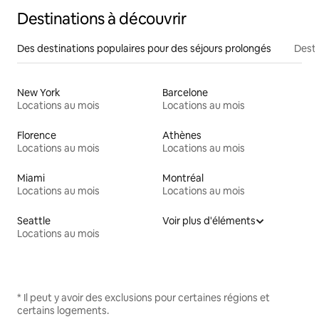
Destinations à découvrir
Des destinations populaires pour des séjours prolongés
Desti
New York
Barcelone
Locations au mois
Locations au mois
Florence
Athènes
Locations au mois
Locations au mois
Miami
Montréal
Locations au mois
Locations au mois
Seattle
Voir plus d'éléments
Locations au mois
* Il peut y avoir des exclusions pour certaines régions et
certains logements.