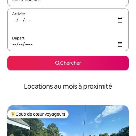
Arrivée
Départ
Chercher
Locations au mois à proximité
Coup de cœur voyageurs
Coup de cœur voyageurs parmi les plus aimés