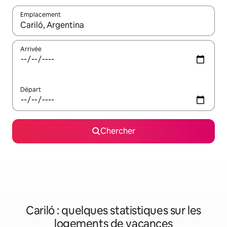
Emplacement
Quand les résultats sont affichés, parcourez-les en utilisant les 
Arrivée
Départ
Chercher
Cariló : quelques statistiques sur les
logements de vacances