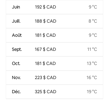
Juin
192 $ CAD
9 °C
Juill.
188 $ CAD
8 °C
Août
181 $ CAD
9 °C
Sept.
167 $ CAD
11 °C
Oct.
181 $ CAD
13 °C
Nov.
223 $ CAD
16 °C
Déc.
325 $ CAD
19 °C