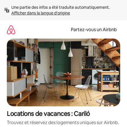
Aller
Une partie des infos a été traduite automatiquement. 
directement
Afficher dans la langue d'origine
au
contenu
Partez-vous un Airbnb
Locations de vacances : Cariló
Trouvez et réservez des logements uniques sur Airbnb.