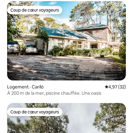
Coup de cœur voyageurs
Coup de cœur voyageurs
Logement · Cariló
Note moyenne
4,97 (32)
À 200 m de la mer, piscine chauffée. Une oasis
Coup de cœur voyageurs
Coup de cœur voyageurs