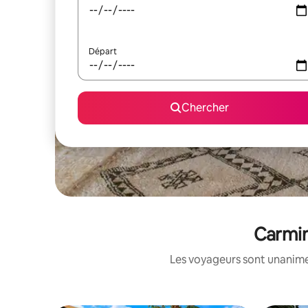
Départ
Chercher
Carmin
Les voyageurs sont unanimes