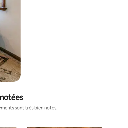
 notées
ements sont très bien notés.