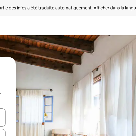
rtie des infos a été traduite automatiquement. 
Afficher dans la langu
r
utilisant les flèches vers le haut et vers le bas, ou en appuyant dessus 