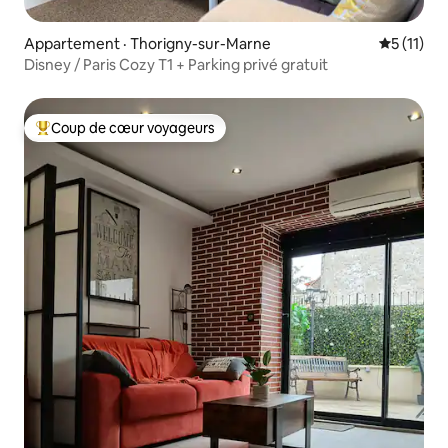
Appartement · Thorigny-sur-Marne
Note moye
5 (11)
Disney / Paris Cozy T1 + Parking privé gratuit
Coup de cœur voyageurs
Coup de cœur voyageurs parmi les plus aimés