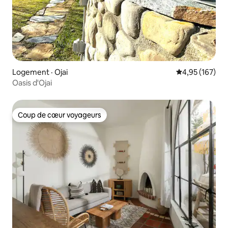
Logement · Ojai
Note moyenne 
4,95 (167)
Oasis d'Ojai
Coup de cœur voyageurs
Coup de cœur voyageurs