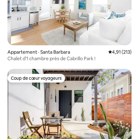
Appartement · Santa Barbara
Note moyenne 
4,91 (213)
Chalet d'1 chambre près de Cabrillo Park !
Coup de cœur voyageurs
Coup de cœur voyageurs