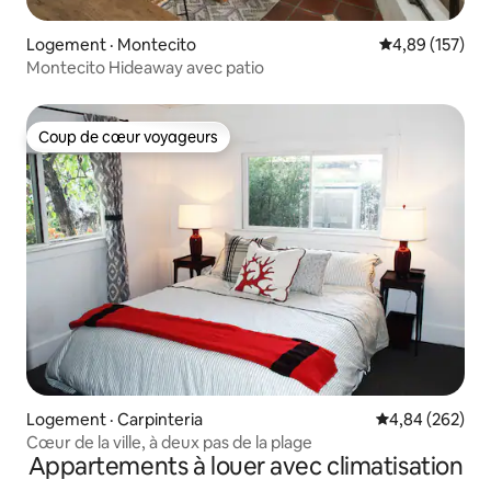
Logement · Montecito
Note moyenne 
4,89 (157)
Montecito Hideaway avec patio
Coup de cœur voyageurs
Coup de cœur voyageurs
Logement · Carpinteria
Note moyenne 
4,84 (262)
Cœur de la ville, à deux pas de la plage
Appartements à louer avec climatisation