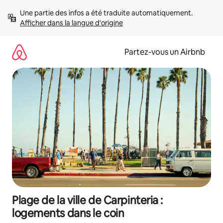
Aller
Une partie des infos a été traduite automatiquement. 
directement
Afficher dans la langue d'origine
au
contenu
Partez-vous un Airbnb
Plage de la ville de Carpinteria :
logements dans le coin