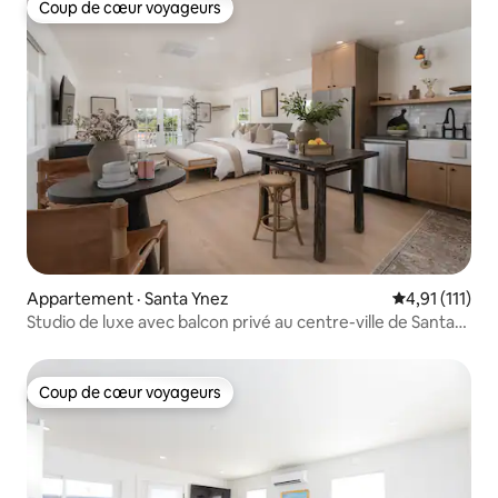
Coup de cœur voyageurs
Coup de cœur voyageurs
Appartement · Santa Ynez
Note moyenne
4,91 (111)
Studio de luxe avec balcon privé au centre-ville de Santa
Ynez
Coup de cœur voyageurs
Coup de cœur voyageurs