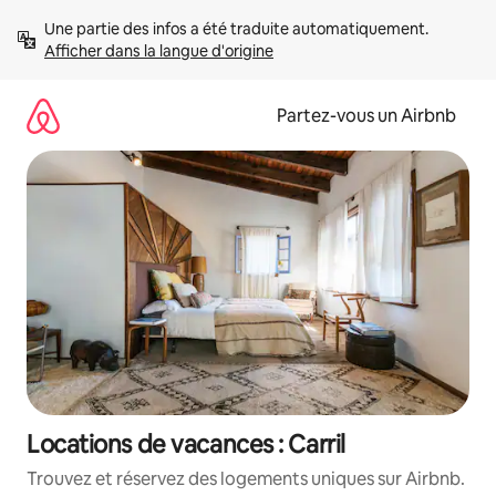
Aller
Une partie des infos a été traduite automatiquement. 
directement
Afficher dans la langue d'origine
au
contenu
Partez-vous un Airbnb
Locations de vacances : Carril
Trouvez et réservez des logements uniques sur Airbnb.