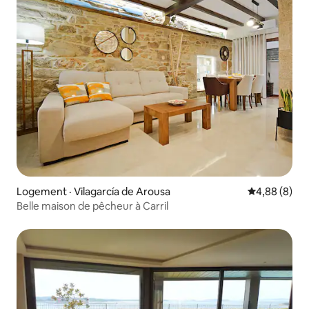
Logement · Vilagarcía de Arousa
Note moyenn
4,88 (8)
Belle maison de pêcheur à Carril