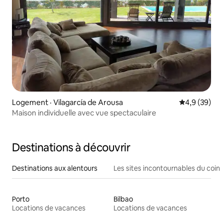
Logement · Vilagarcía de Arousa
Note moyenn
4,9 (39)
Maison individuelle avec vue spectaculaire
Destinations à découvrir
Destinations aux alentours
Les sites incontournables du coin
Porto
Bilbao
Locations de vacances
Locations de vacances