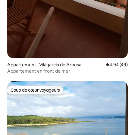
Appartement · Vilagarcía de Arousa
Note moyenne
4,94 (49)
Appartement en front de mer
Coup de cœur voyageurs
Coup de cœur voyageurs