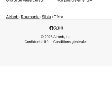
Grotte de Valea Cetății
Voir plus d'éléments
Airbnb
Roumanie
Sibiu
Cîrta
© 2026 Airbnb, Inc.
Confidentialité
Conditions générales