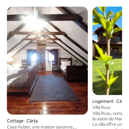
Logement · Cârța
Villa Rusu
Villa Rusu, constru
la vision de Marius
Cottage · Cârța
La villa offre un 
Casa Huber, une maison saxonne,