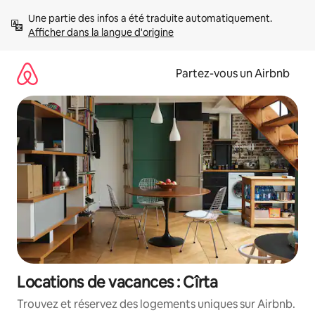
Aller
Une partie des infos a été traduite automatiquement. 
directement
Afficher dans la langue d'origine
au
contenu
Partez-vous un Airbnb
Locations de vacances : Cîrta
Trouvez et réservez des logements uniques sur Airbnb.