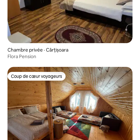
Chambre privée · Cârțișoara
Flora Pension
Coup de cœur voyageurs
Coup de cœur voyageurs