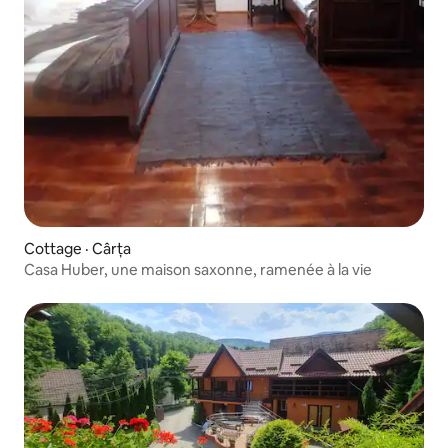
Cottage · Cârța
Casa Huber, une maison saxonne, ramenée à la vie