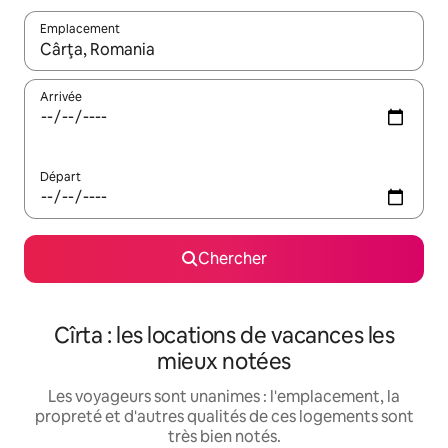
Emplacement
Quand les résultats sont affichés, parcourez-les en utilisant les 
Arrivée
Départ
Chercher
Cîrta : les locations de vacances les
mieux notées
Les voyageurs sont unanimes : l'emplacement, la
propreté et d'autres qualités de ces logements sont
très bien notés.