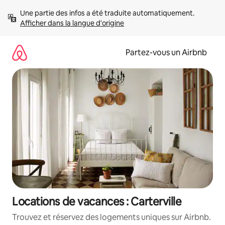
Aller
Une partie des infos a été traduite automatiquement. 
directement
Afficher dans la langue d'origine
au
contenu
Partez-vous un Airbnb
Locations de vacances : Carterville
Trouvez et réservez des logements uniques sur Airbnb.