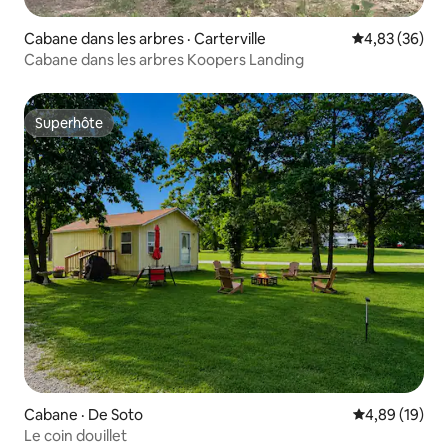
Cabane dans les arbres · Carterville
Note moyenne
4,83 (36)
Cabane dans les arbres Koopers Landing
Superhôte
Superhôte
Cabane · De Soto
Note moyenne
4,89 (19)
Le coin douillet