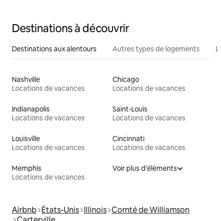
Destinations à découvrir
Destinations aux alentours
Autres types de logements
L
Nashville
Chicago
Locations de vacances
Locations de vacances
Indianapolis
Saint-Louis
Locations de vacances
Locations de vacances
Louisville
Cincinnati
Locations de vacances
Locations de vacances
Memphis
Voir plus d'éléments
Locations de vacances
Airbnb
États-Unis
Illinois
Comté de Williamson
Carterville