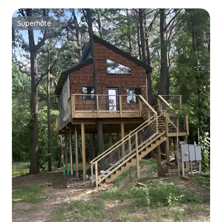
Superhôte
Superhôte