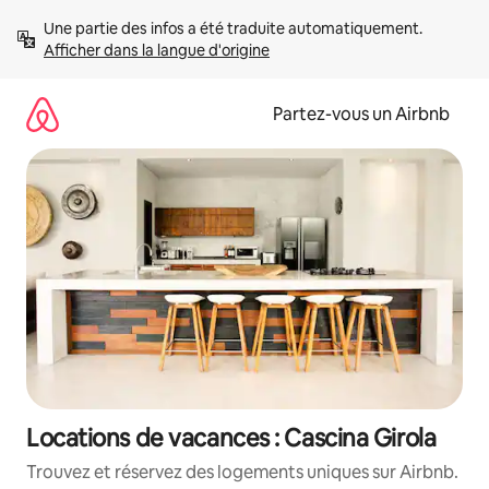
Aller
Une partie des infos a été traduite automatiquement. 
directement
Afficher dans la langue d'origine
au
contenu
Partez-vous un Airbnb
Locations de vacances : Cascina Girola
Trouvez et réservez des logements uniques sur Airbnb.