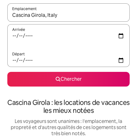
Emplacement
Quand les résultats sont affichés, parcourez-les en utilisant les 
Arrivée
Départ
Chercher
Cascina Girola : les locations de vacances
les mieux notées
Les voyageurs sont unanimes : l'emplacement, la
propreté et d'autres qualités de ces logements sont
très bien notés.