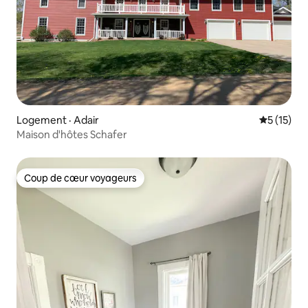
Logement · Adair
Note moye
5 (15)
Maison d'hôtes Schafer
Coup de cœur voyageurs
Coup de cœur voyageurs