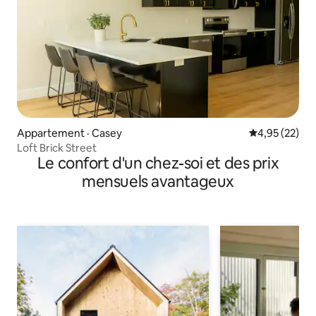
Appartement · Casey
Note moyenne
4,95 (22)
Loft Brick Street
Le confort d'un chez-soi et des prix
mensuels avantageux