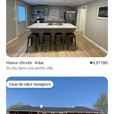
Maison d'invité · Adair
Note moyenne
4,97 (58)
Studio dans une petite ville
Coup de cœur voyageurs
Coup de cœur voyageurs