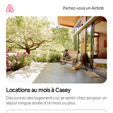
Aller
directement
Partez-vous un Airbnb
au
contenu
Locations au mois à Casey
Découvrez des logements où se sentir chez soi pour un
séjour longue durée d’un mois ou plus.