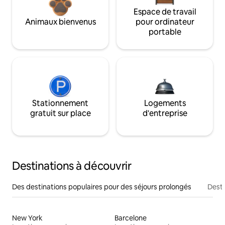
Espace de travail
Animaux bienvenus
pour ordinateur
portable
Stationnement
Logements
gratuit sur place
d'entreprise
Destinations à découvrir
Des destinations populaires pour des séjours prolongés
Desti
New York
Barcelone