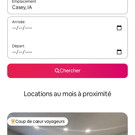
Emplacement
Quand les résultats sont affichés, parcourez-les en utilisant les 
Arrivée
Départ
Chercher
Locations au mois à proximité
Coup de cœur voyageurs
Coup de cœur voyageurs parmi les plus aimés