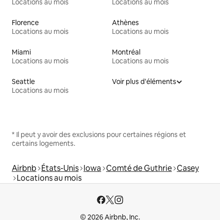
Locations au mois
Locations au mois
Florence
Athènes
Locations au mois
Locations au mois
Miami
Montréal
Locations au mois
Locations au mois
Seattle
Voir plus d'éléments
Locations au mois
* Il peut y avoir des exclusions pour certaines régions et
certains logements.
Airbnb
États-Unis
Iowa
Comté de Guthrie
Casey
Locations au mois
© 2026 Airbnb, Inc.