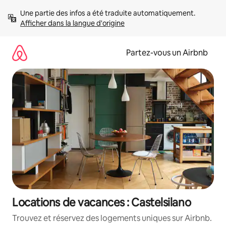
Aller
Une partie des infos a été traduite automatiquement. 
directement
Afficher dans la langue d'origine
au
contenu
Partez-vous un Airbnb
Locations de vacances : Castelsilano
Trouvez et réservez des logements uniques sur Airbnb.