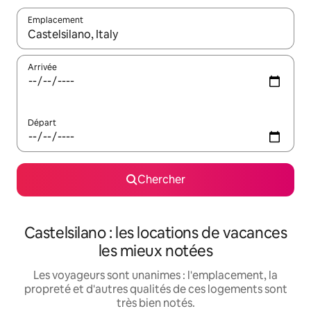
Emplacement
Quand les résultats sont affichés, parcourez-les en utilisant les 
Arrivée
Départ
Chercher
Castelsilano : les locations de vacances
les mieux notées
Les voyageurs sont unanimes : l'emplacement, la
propreté et d'autres qualités de ces logements sont
très bien notés.