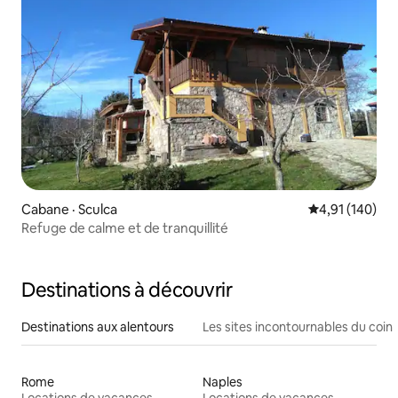
Cabane · Sculca
Note moyenne 
4,91 (140)
Refuge de calme et de tranquillité
Destinations à découvrir
Destinations aux alentours
Les sites incontournables du coin
Rome
Naples