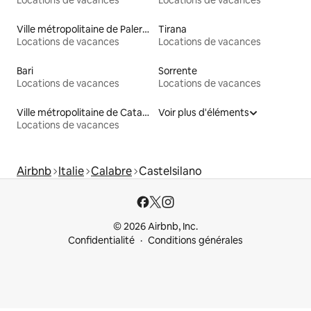
Locations de vacances
Locations de vacances
Ville métropolitaine de Palerme
Tirana
Locations de vacances
Locations de vacances
Bari
Sorrente
Locations de vacances
Locations de vacances
Ville métropolitaine de Catane
Voir plus d'éléments
Locations de vacances
Airbnb
Italie
Calabre
Castelsilano
© 2026 Airbnb, Inc.
Confidentialité
Conditions générales