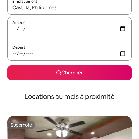
Emplacement
Quand les résultats sont affichés, parcourez-les en utilisant les 
Arrivée
Départ
Chercher
Locations au mois à proximité
Superhôte
Superhôte