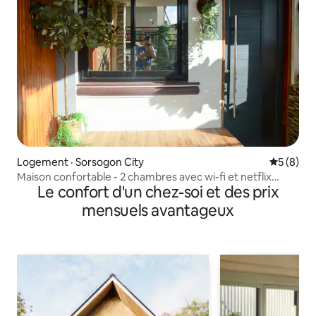
Logement · Sorsogon City
Note moy
5 (8)
Maison confortable - 2 chambres avec wi-fi et netflix
Le confort d'un chez-soi et des prix
gratuit
mensuels avantageux