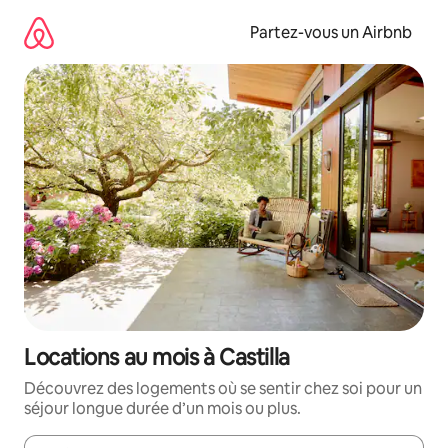
Aller
directement
Partez-vous un Airbnb
au
contenu
Locations au mois à Castilla
Découvrez des logements où se sentir chez soi pour un
séjour longue durée d’un mois ou plus.