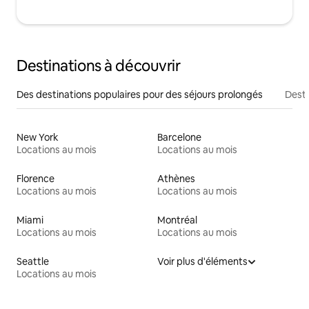
Destinations à découvrir
Des destinations populaires pour des séjours prolongés
Desti
New York
Barcelone
Locations au mois
Locations au mois
Florence
Athènes
Locations au mois
Locations au mois
Miami
Montréal
Locations au mois
Locations au mois
Seattle
Voir plus d'éléments
Locations au mois