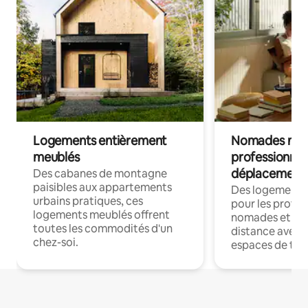
Logements entièrement
Nomades num
meublés
professionnel
déplacement
Des cabanes de montagne
paisibles aux appartements
Des logements
urbains pratiques, ces
pour les profes
logements meublés offrent
nomades et trav
toutes les commodités d'un
distance avec le
chez-soi.
espaces de trav