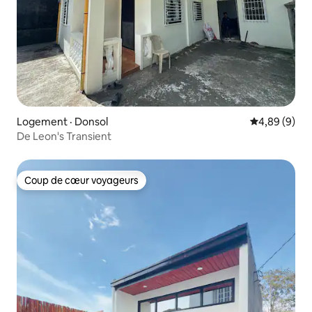
Logement · Donsol
Note moyenn
4,89 (9)
De Leon's Transient
Coup de cœur voyageurs
Coup de cœur voyageurs