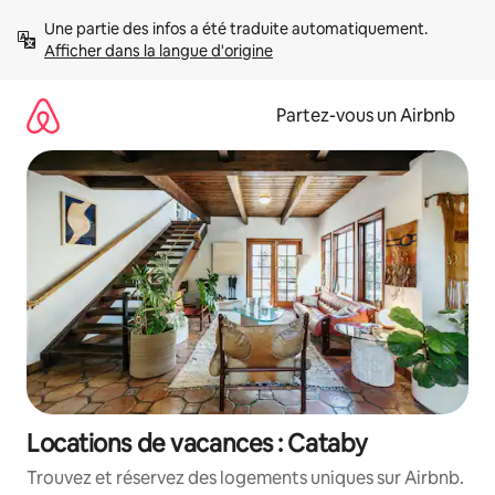
Aller
Une partie des infos a été traduite automatiquement. 
directement
Afficher dans la langue d'origine
au
contenu
Partez-vous un Airbnb
Locations de vacances : Cataby
Trouvez et réservez des logements uniques sur Airbnb.