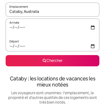
Emplacement
Quand les résultats sont affichés, parcourez-les en utilisant les 
Arrivée
Départ
Chercher
Cataby : les locations de vacances les
mieux notées
Les voyageurs sont unanimes : l'emplacement, la
propreté et d'autres qualités de ces logements sont
très bien notés.