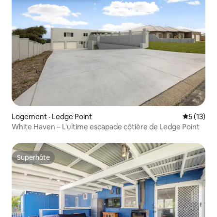
Logement · Ledge Point
Note moye
5 (13)
White Haven – L'ultime escapade côtière de Ledge Point
Superhôte
Superhôte