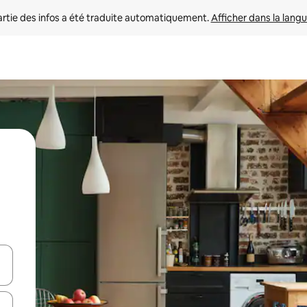
rtie des infos a été traduite automatiquement. 
Afficher dans la langu
utilisant les flèches vers le haut et vers le bas, ou en appuyant dessus 