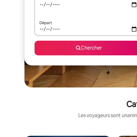
Départ
Chercher
Ca
Les voyageurs sont unanime