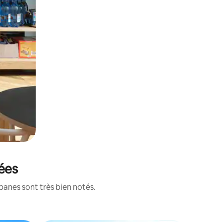
ées
banes sont très bien notés.