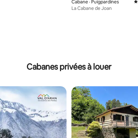
Cabane · Puigpardines
N
La Cabane de Joan
Cabanes privées à louer