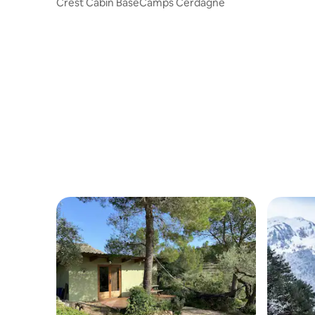
Crest Cabin BaseCamps Cerdagne