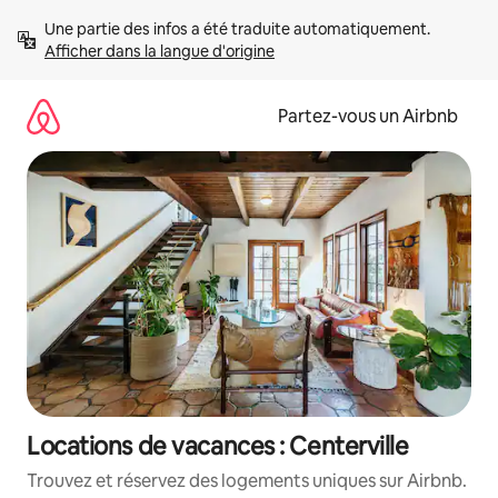
Aller
Une partie des infos a été traduite automatiquement. 
directement
Afficher dans la langue d'origine
au
contenu
Partez-vous un Airbnb
Locations de vacances : Centerville
Trouvez et réservez des logements uniques sur Airbnb.