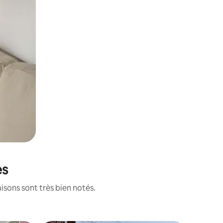
es
isons sont très bien notés.