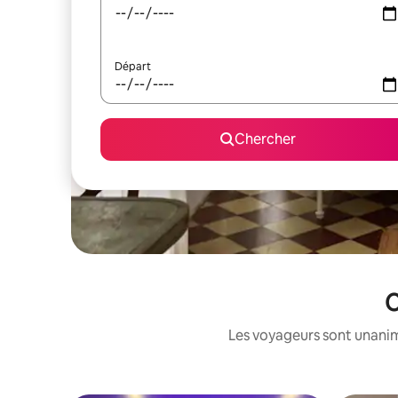
Départ
Chercher
C
Les voyageurs sont unanime