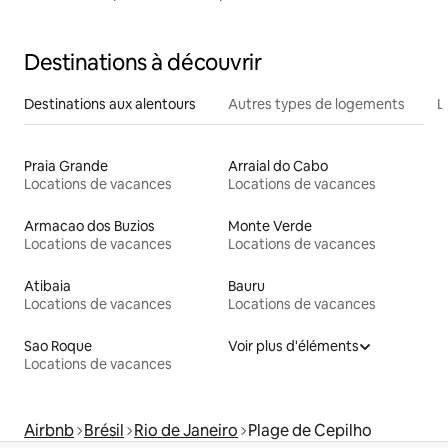
Destinations à découvrir
Destinations aux alentours
Autres types de logements
L
Praia Grande
Arraial do Cabo
Locations de vacances
Locations de vacances
Armacao dos Buzios
Monte Verde
Locations de vacances
Locations de vacances
Atibaia
Bauru
Locations de vacances
Locations de vacances
Sao Roque
Voir plus d'éléments
Locations de vacances
Airbnb
Brésil
Rio de Janeiro
Plage de Cepilho