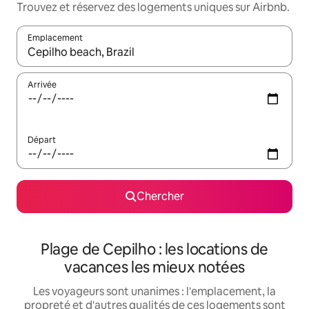
Trouvez et réservez des logements uniques sur Airbnb.
Emplacement
Quand les résultats sont affichés, parcourez-les en utilisant les 
Arrivée
Départ
Chercher
Plage de Cepilho : les locations de
vacances les mieux notées
Les voyageurs sont unanimes : l'emplacement, la
propreté et d'autres qualités de ces logements sont