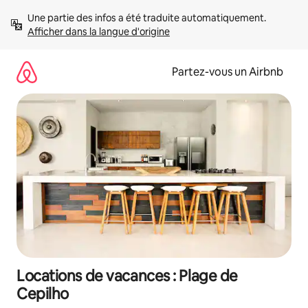
Aller
Une partie des infos a été traduite automatiquement. 
directement
Afficher dans la langue d'origine
au
contenu
Partez-vous un Airbnb
Locations de vacances : Plage de
Cepilho