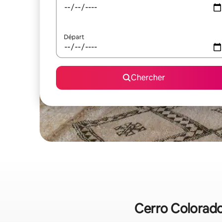
Départ
Chercher
Cerro Colorado