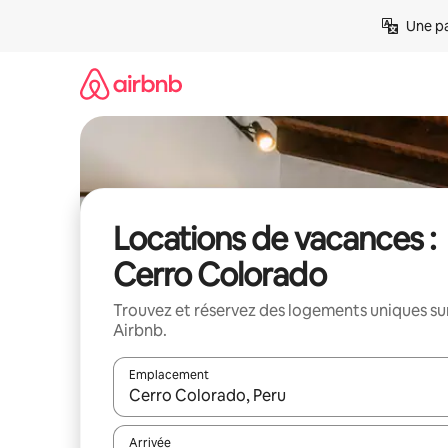
Aller
Une pa
directement
au
contenu
Locations de vacances :
Cerro Colorado
Trouvez et réservez des logements uniques su
Airbnb.
Emplacement
Quand les résultats sont affichés, parcourez-les en 
Arrivée