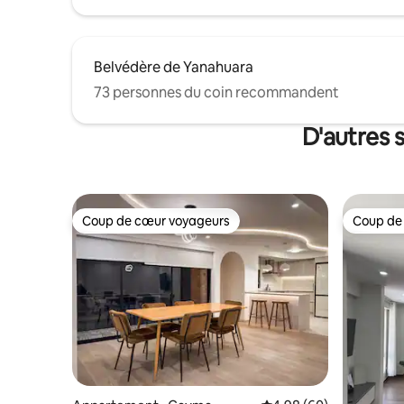
Belvédère de Yanahuara
73 personnes du coin recommandent
D'autres 
Coup de cœur voyageurs
Coup de
Coup de cœur voyageurs
Coup de