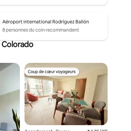
Aéroport international Rodríguez Ballón
8 personnes du coin recommandent
o Colorado
Coup de cœur voyageurs
Coup de cœur voyageurs