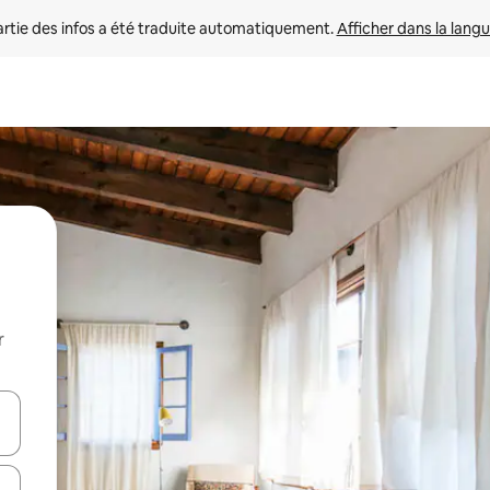
rtie des infos a été traduite automatiquement. 
Afficher dans la langu
r
utilisant les flèches vers le haut et vers le bas, ou en appuyant dessus 