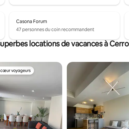
Casona Forum
47 personnes du coin recommandent
superbes locations de vacances à Cerr
 cœur voyageurs
 cœur voyageurs