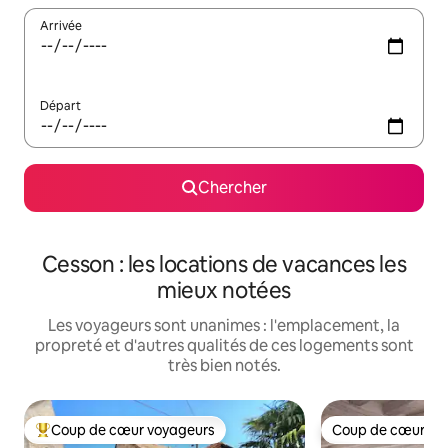
Arrivée
Départ
Chercher
Cesson : les locations de vacances les
mieux notées
Les voyageurs sont unanimes : l'emplacement, la
propreté et d'autres qualités de ces logements sont
très bien notés.
Coup de cœur voyageurs
Coup de cœur vo
Coup de cœur voyageurs parmi les plus aimés
Coup de cœur vo