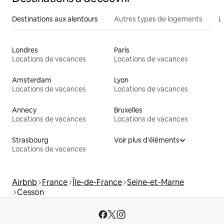
Destinations aux alentours
Autres types de logements
L
Londres
Paris
Locations de vacances
Locations de vacances
Amsterdam
Lyon
Locations de vacances
Locations de vacances
Annecy
Bruxelles
Locations de vacances
Locations de vacances
Strasbourg
Voir plus d'éléments
Locations de vacances
Airbnb
France
Île-de-France
Seine-et-Marne
Cesson