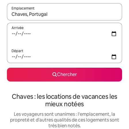
Emplacement
Quand les résultats sont affichés, parcourez-les en utilisant les 
Arrivée
Départ
Chercher
Chaves : les locations de vacances les
mieux notées
Les voyageurs sont unanimes : l'emplacement, la
propreté et d'autres qualités de ces logements sont
très bien notés.