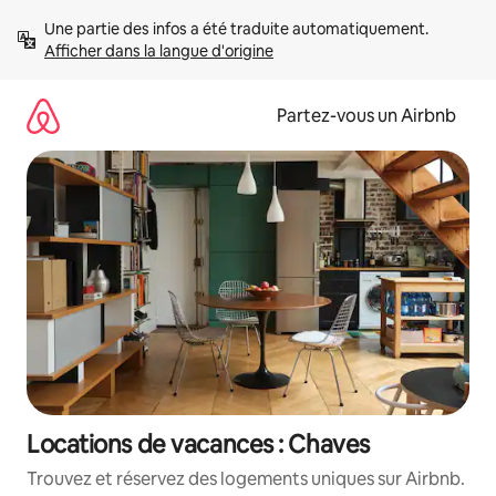
Aller
Une partie des infos a été traduite automatiquement. 
directement
Afficher dans la langue d'origine
au
contenu
Partez-vous un Airbnb
Locations de vacances : Chaves
Trouvez et réservez des logements uniques sur Airbnb.