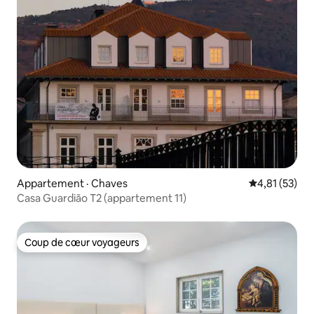
Appartement · Chaves
Note moyenne
4,81 (53)
Casa Guardião T2 (appartement 11)
Coup de cœur voyageurs
Coup de cœur voyageurs