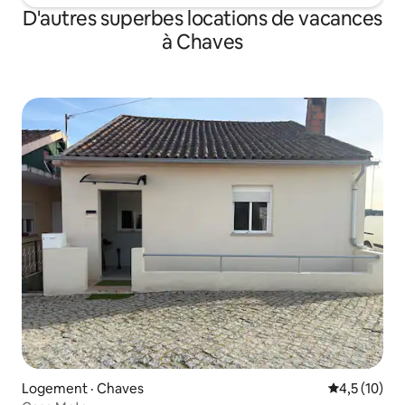
D'autres superbes locations de vacances
à Chaves
Logement · Chaves
Note moyenn
4,5 (10)