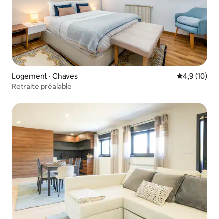
Logement · Chaves
Note moyenn
4,9 (10)
Retraite préalable