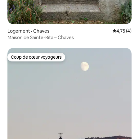
Logement · Chaves
Note moyenn
4,75 (4)
Maison de Sainte-Rita – Chaves
Coup de cœur voyageurs
Coup de cœur voyageurs