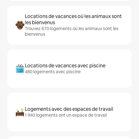
Locations de vacances où les animaux sont
les bienvenus
Trouvez 670 logements où les animaux sont les
bienvenus
Locations de vacances avec piscine
480 logements avec piscine
Logements avec des espaces de travail
1 940 logements ont un espace de travail