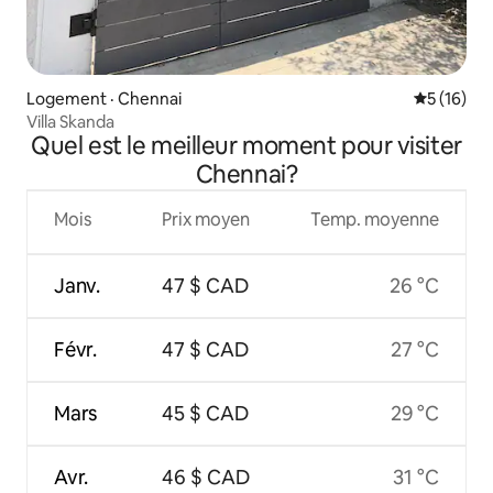
Logement · Chennai
Note moye
5 (16)
Villa Skanda
Quel est le meilleur moment pour visiter
Chennai?
Mois
Prix moyen
Temp. moyenne
Janv.
47 $ CAD
26 °C
Févr.
47 $ CAD
27 °C
Mars
45 $ CAD
29 °C
Avr.
46 $ CAD
31 °C