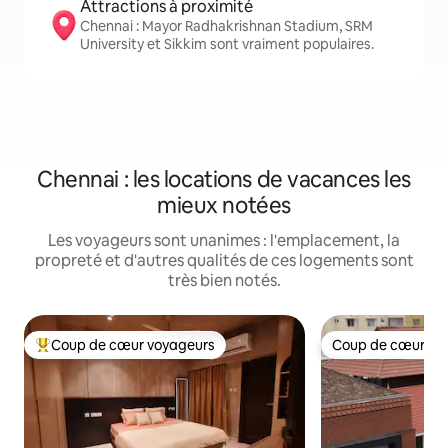
Attractions à proximité
Chennai : Mayor Radhakrishnan Stadium, SRM
University et Sikkim sont vraiment populaires.
Chennai : les locations de vacances les
mieux notées
Les voyageurs sont unanimes : l'emplacement, la
propreté et d'autres qualités de ces logements sont
très bien notés.
Coup de cœur voyageurs
Coup de cœur vo
Coup de cœur voyageurs parmi les plus aimés
Coup de cœur vo