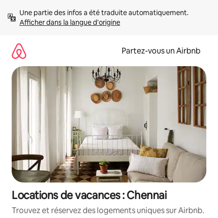
Aller
Une partie des infos a été traduite automatiquement. 
directement
Afficher dans la langue d'origine
au
contenu
Partez-vous un Airbnb
Locations de vacances : Chennai
Trouvez et réservez des logements uniques sur Airbnb.