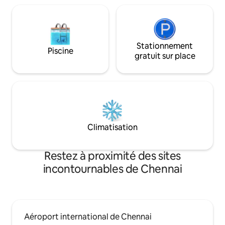
DÉCORATION. INTERDICTION STRICTE
CONSTRUCTION L
DE FUMER 🚭.
NOTRE MAISON.)
Stationnement
Piscine
gratuit sur place
Climatisation
Restez à proximité des sites
incontournables de Chennai
Aéroport international de Chennai