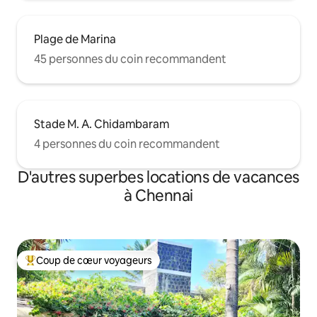
Plage de Marina
45 personnes du coin recommandent
Stade M. A. Chidambaram
4 personnes du coin recommandent
D'autres superbes locations de vacances
à Chennai
Coup de cœur voyageurs
Coup de cœur voyageurs parmi les plus aimés