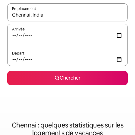
Emplacement
Quand les résultats sont affichés, parcourez-les en utilisant les 
Arrivée
Départ
Chercher
Chennai : quelques statistiques sur les
logements de vacances