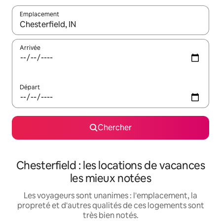
Emplacement
Quand les résultats sont affichés, parcourez-les en utilisant les 
Arrivée
Départ
Chercher
Chesterfield : les locations de vacances
les mieux notées
Les voyageurs sont unanimes : l'emplacement, la
propreté et d'autres qualités de ces logements sont
très bien notés.