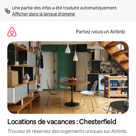
Aller
Une partie des infos a été traduite automatiquement. 
directement
Afficher dans la langue d'origine
au
contenu
Partez-vous un Airbnb
Locations de vacances : Chesterfield
Trouvez et réservez des logements uniques sur Airbnb.