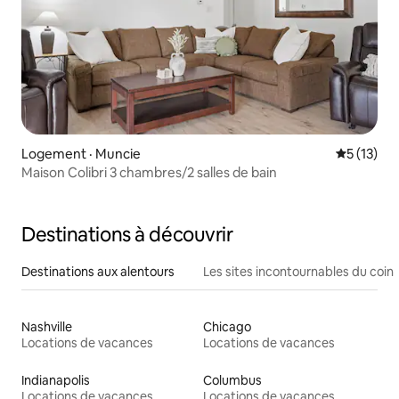
Logement · Muncie
Note moye
5 (13)
Maison Colibri 3 chambres/2 salles de bain
Destinations à découvrir
Destinations aux alentours
Les sites incontournables du coin
Nashville
Chicago
Locations de vacances
Locations de vacances
Indianapolis
Columbus
Locations de vacances
Locations de vacances