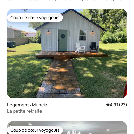
BSU
Coup de cœur voyageurs
Coup de cœur voyageurs
Logement · Muncie
Note moyenne
4,91 (23)
La petite retraite
Coup de cœur voyageurs
Coup de cœur voyageurs