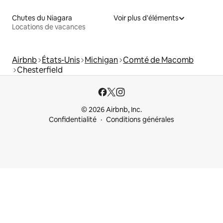
Chutes du Niagara
Voir plus d'éléments
Locations de vacances
Airbnb
États-Unis
Michigan
Comté de Macomb
Chesterfield
© 2026 Airbnb, Inc.
Confidentialité
Conditions générales