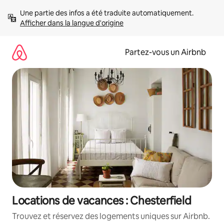
Aller
Une partie des infos a été traduite automatiquement. 
directement
Afficher dans la langue d'origine
au
contenu
Partez-vous un Airbnb
Locations de vacances : Chesterfield
Trouvez et réservez des logements uniques sur Airbnb.