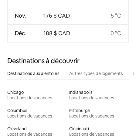
Nov.
176 $ CAD
5 °C
Déc.
188 $ CAD
0 °C
Destinations à découvrir
Destinations aux alentours
Autres types de logements
L
Chicago
Indianapolis
Locations de vacances
Locations de vacances
Columbus
Pittsburgh
Locations de vacances
Locations de vacances
Cleveland
Cincinnati
Locations de vacances
Locations de vacances