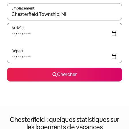
Emplacement
Quand les résultats sont affichés, parcourez-les en utilisant les 
Arrivée
Départ
Chercher
Chesterfield : quelques statistiques sur
les logements de vacances