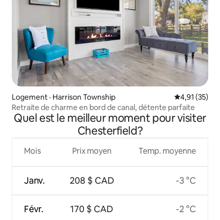
Logement · Harrison Township
Note moyenne
4,91 (35)
Retraite de charme en bord de canal, détente parfaite
Quel est le meilleur moment pour visiter
Chesterfield?
Mois
Prix moyen
Temp. moyenne
Janv.
208 $ CAD
-3 °C
Févr.
170 $ CAD
-2 °C