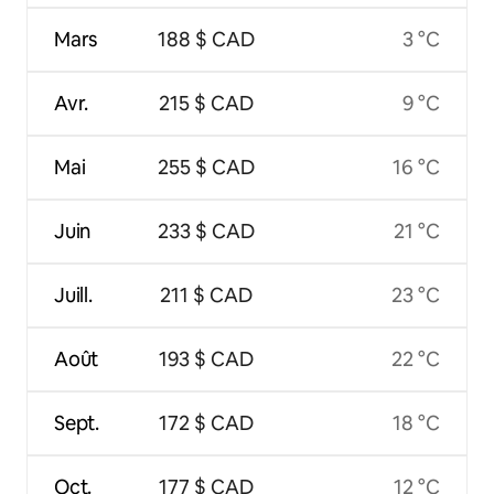
Mars
188 $ CAD
3 °C
Avr.
215 $ CAD
9 °C
Mai
255 $ CAD
16 °C
Juin
233 $ CAD
21 °C
Juill.
211 $ CAD
23 °C
Août
193 $ CAD
22 °C
Sept.
172 $ CAD
18 °C
Oct.
177 $ CAD
12 °C