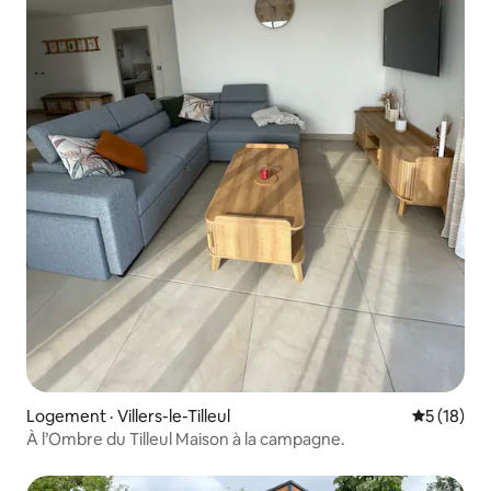
Logement · Villers-le-Tilleul
Note moye
5 (18)
À l’Ombre du Tilleul Maison à la campagne.