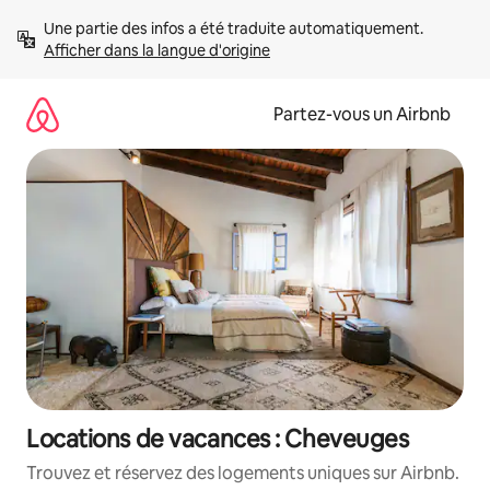
Aller
Une partie des infos a été traduite automatiquement. 
directement
Afficher dans la langue d'origine
au
contenu
Partez-vous un Airbnb
Locations de vacances : Cheveuges
Trouvez et réservez des logements uniques sur Airbnb.