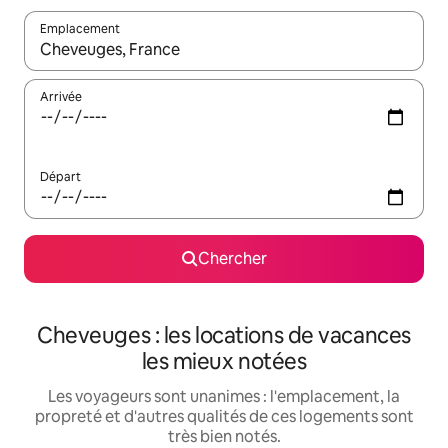
Emplacement
Quand les résultats sont affichés, parcourez-les en utilisant les 
Arrivée
Départ
Chercher
Cheveuges : les locations de vacances
les mieux notées
Les voyageurs sont unanimes : l'emplacement, la
propreté et d'autres qualités de ces logements sont
très bien notés.