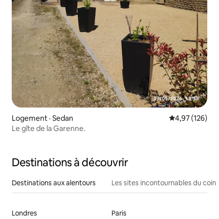
Logement · Sedan
Note moyenne 
4,97 (126)
Le gîte de la Garenne.
Destinations à découvrir
Destinations aux alentours
Les sites incontournables du coin
Londres
Paris