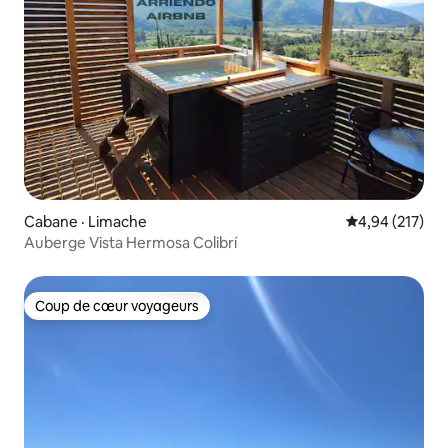
Cabane · Limache
Note moyenne 
4,94 (217)
Auberge Vista Hermosa Colibrí
Coup de cœur voyageurs
Coup de cœur voyageurs