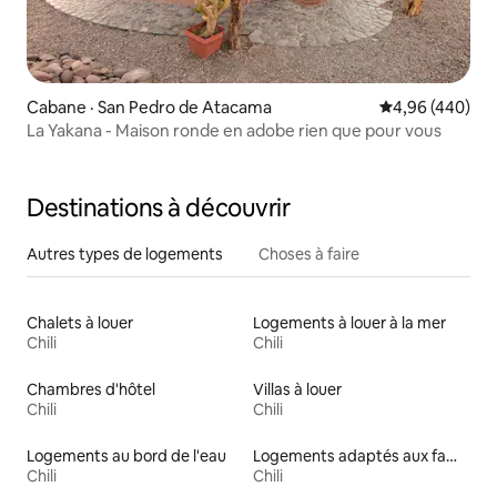
Cabane · San Pedro de Atacama
Note moyenne 
4,96 (440)
La Yakana - Maison ronde en adobe rien que pour vous
Destinations à découvrir
Autres types de logements
Choses à faire
Chalets à louer
Logements à louer à la mer
Chili
Chili
Chambres d'hôtel
Villas à louer
Chili
Chili
Logements au bord de l'eau
Logements adaptés aux familles à louer
Chili
Chili