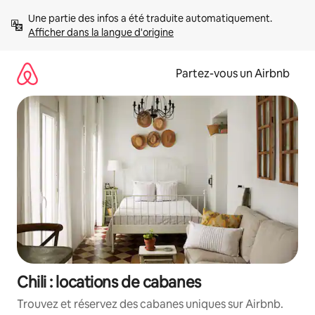
Aller
Une partie des infos a été traduite automatiquement. 
directement
Afficher dans la langue d'origine
au
contenu
Partez-vous un Airbnb
Chili : locations de cabanes
Trouvez et réservez des cabanes uniques sur Airbnb.