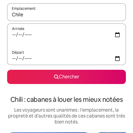
Emplacement
Quand les résultats sont affichés, parcourez-les en utilisant les 
Arrivée
Départ
Chercher
Chili : cabanes à louer les mieux notées
Les voyageurs sont unanimes : l'emplacement, la
propreté et d'autres qualités de ces cabanes sont très
bien notés.